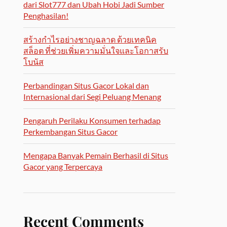
dari Slot777 dan Ubah Hobi Jadi Sumber
Penghasilan!
สร้างกำไรอย่างชาญฉลาด ด้วยเทคนิค
สล็อต ที่ช่วยเพิ่มความมั่นใจและโอกาสรับ
โบนัส
Perbandingan Situs Gacor Lokal dan
Internasional dari Segi Peluang Menang
Pengaruh Perilaku Konsumen terhadap
Perkembangan Situs Gacor
Mengapa Banyak Pemain Berhasil di Situs
Gacor yang Terpercaya
Recent Comments