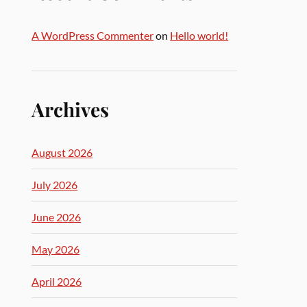
A WordPress Commenter
on
Hello world!
Archives
August 2026
July 2026
June 2026
May 2026
April 2026