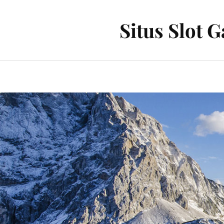
Situs Slot 