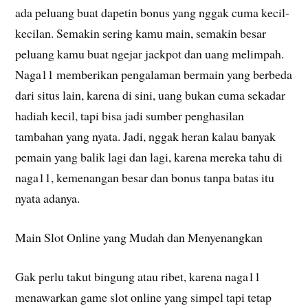
ada peluang buat dapetin bonus yang nggak cuma kecil-
kecilan. Semakin sering kamu main, semakin besar
peluang kamu buat ngejar jackpot dan uang melimpah.
Naga11 memberikan pengalaman bermain yang berbeda
dari situs lain, karena di sini, uang bukan cuma sekadar
hadiah kecil, tapi bisa jadi sumber penghasilan
tambahan yang nyata. Jadi, nggak heran kalau banyak
pemain yang balik lagi dan lagi, karena mereka tahu di
naga11, kemenangan besar dan bonus tanpa batas itu
nyata adanya.
Main Slot Online yang Mudah dan Menyenangkan
Gak perlu takut bingung atau ribet, karena naga11
menawarkan game slot online yang simpel tapi tetap