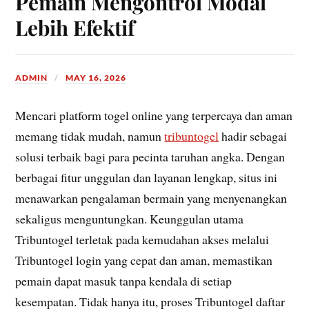
Pemain Mengontrol Modal
Lebih Efektif
ADMIN
MAY 16, 2026
Mencari platform togel online yang terpercaya dan aman
memang tidak mudah, namun
tribuntogel
hadir sebagai
solusi terbaik bagi para pecinta taruhan angka. Dengan
berbagai fitur unggulan dan layanan lengkap, situs ini
menawarkan pengalaman bermain yang menyenangkan
sekaligus menguntungkan. Keunggulan utama
Tribuntogel terletak pada kemudahan akses melalui
Tribuntogel login yang cepat dan aman, memastikan
pemain dapat masuk tanpa kendala di setiap
kesempatan. Tidak hanya itu, proses Tribuntogel daftar