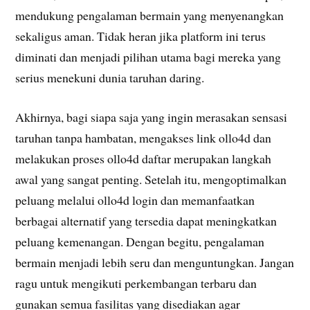
mendukung pengalaman bermain yang menyenangkan
sekaligus aman. Tidak heran jika platform ini terus
diminati dan menjadi pilihan utama bagi mereka yang
serius menekuni dunia taruhan daring.
Akhirnya, bagi siapa saja yang ingin merasakan sensasi
taruhan tanpa hambatan, mengakses link ollo4d dan
melakukan proses ollo4d daftar merupakan langkah
awal yang sangat penting. Setelah itu, mengoptimalkan
peluang melalui ollo4d login dan memanfaatkan
berbagai alternatif yang tersedia dapat meningkatkan
peluang kemenangan. Dengan begitu, pengalaman
bermain menjadi lebih seru dan menguntungkan. Jangan
ragu untuk mengikuti perkembangan terbaru dan
gunakan semua fasilitas yang disediakan agar