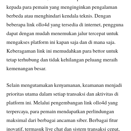
kepada para pemain yang menginginkan pengalaman
berbeda atau menghindari kendala teknis. Dengan
beberapa link ollo4d yang tersedia di internet, pengguna
dapat dengan mudah menemukan jalur tercepat untuk
mengakses platform ini kapan saja dan di mana saja.
Keberagaman link ini memudahkan para bettor untuk
tetap terhubung dan tidak kehilangan peluang meraih
kemenangan besar.
Selain mengutamakan kenyamanan, keamanan menjadi
prioritas utama dalam setiap transaksi dan aktivitas di
platform ini. Melalui pengembangan link ollo4d yang
terpercaya, para pemain mendapatkan perlindungan
maksimal dari berbagai ancaman siber. Berbagai fitur
inovatif, termasuk live chat dan sistem transaksi cepat,