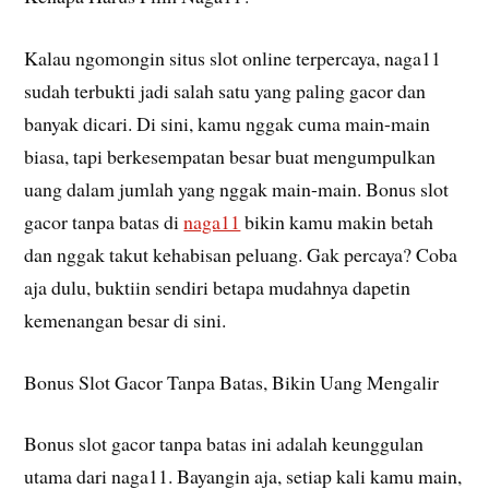
Kalau ngomongin situs slot online terpercaya, naga11
sudah terbukti jadi salah satu yang paling gacor dan
banyak dicari. Di sini, kamu nggak cuma main-main
biasa, tapi berkesempatan besar buat mengumpulkan
uang dalam jumlah yang nggak main-main. Bonus slot
gacor tanpa batas di
naga11
bikin kamu makin betah
dan nggak takut kehabisan peluang. Gak percaya? Coba
aja dulu, buktiin sendiri betapa mudahnya dapetin
kemenangan besar di sini.
Bonus Slot Gacor Tanpa Batas, Bikin Uang Mengalir
Bonus slot gacor tanpa batas ini adalah keunggulan
utama dari naga11. Bayangin aja, setiap kali kamu main,