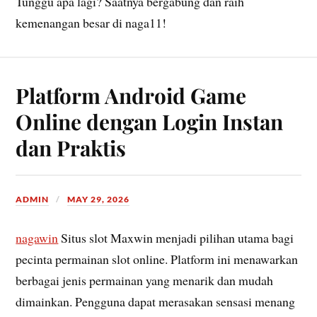
Tunggu apa lagi? Saatnya bergabung dan raih
kemenangan besar di naga11!
Platform Android Game
Online dengan Login Instan
dan Praktis
ADMIN
MAY 29, 2026
nagawin
Situs slot Maxwin menjadi pilihan utama bagi
pecinta permainan slot online. Platform ini menawarkan
berbagai jenis permainan yang menarik dan mudah
dimainkan. Pengguna dapat merasakan sensasi menang