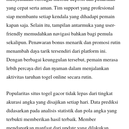
yang cepat serta aman. Tim support yang profesional
siap membantu setiap kendala yang dihadapi pemain
kapan saja. Selain itu, tampilan antarmuka yang user-
friendly memudahkan navigasi bahkan bagi pemula
sekalipun. Penawaran bonus menarik dan promosi rutin
menambah daya tarik tersendiri dari platform ini.
Dengan berbagai keunggulan tersebut, pemain merasa
lebih percaya diri dan nyaman dalam menjalankan
aktivitas taruhan togel online secara rutin.
Popularitas situs togel gacor tidak lepas dari tingkat
akurasi angka yang disajikan setiap hari. Data prediksi
didasarkan pada analisis statistik dan pola angka yang
terbukti memberikan hasil terbaik. Member
mendapatkan manfaat dari update yang dilakukan