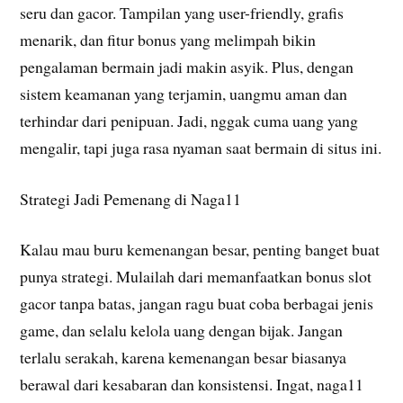
seru dan gacor. Tampilan yang user-friendly, grafis
menarik, dan fitur bonus yang melimpah bikin
pengalaman bermain jadi makin asyik. Plus, dengan
sistem keamanan yang terjamin, uangmu aman dan
terhindar dari penipuan. Jadi, nggak cuma uang yang
mengalir, tapi juga rasa nyaman saat bermain di situs ini.
Strategi Jadi Pemenang di Naga11
Kalau mau buru kemenangan besar, penting banget buat
punya strategi. Mulailah dari memanfaatkan bonus slot
gacor tanpa batas, jangan ragu buat coba berbagai jenis
game, dan selalu kelola uang dengan bijak. Jangan
terlalu serakah, karena kemenangan besar biasanya
berawal dari kesabaran dan konsistensi. Ingat, naga11