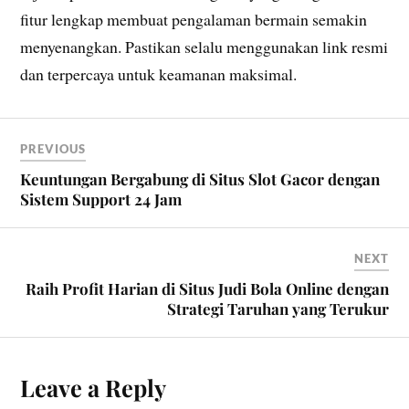
fitur lengkap membuat pengalaman bermain semakin
menyenangkan. Pastikan selalu menggunakan link resmi
dan terpercaya untuk keamanan maksimal.
PREVIOUS
Keuntungan Bergabung di Situs Slot Gacor dengan
Sistem Support 24 Jam
NEXT
Raih Profit Harian di Situs Judi Bola Online dengan
Strategi Taruhan yang Terukur
Leave a Reply