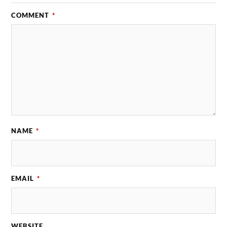
COMMENT
*
NAME
*
EMAIL
*
WEBSITE