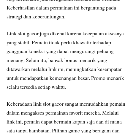
Keberhasilan dalam permainan ini bergantung pada
strategi dan keberuntungan.
Link slot gacor juga dikenal karena kecepatan aksesnya
yang stabil. Pemain tidak perlu khawatir terhadap
gangguan koneksi yang dapat mengurangi peluang
menang. Selain itu, banyak bonus menarik yang
ditawarkan melalui link ini, meningkatkan kesempatan
untuk mendapatkan kemenangan besar. Promo menarik
selalu tersedia setiap waktu.
Keberadaan link slot gacor sangat memudahkan pemain
dalam mengakses permainan favorit mereka. Melalui
link ini, pemain dapat bermain kapan saja dan di mana
saja tanpa hambatan. Pilihan game yang beragam dan