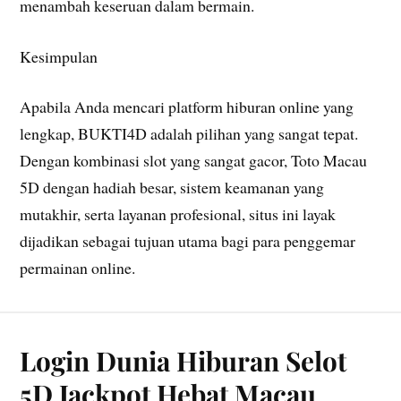
menambah keseruan dalam bermain.
Kesimpulan
Apabila Anda mencari platform hiburan online yang
lengkap, BUKTI4D adalah pilihan yang sangat tepat.
Dengan kombinasi slot yang sangat gacor, Toto Macau
5D dengan hadiah besar, sistem keamanan yang
mutakhir, serta layanan profesional, situs ini layak
dijadikan sebagai tujuan utama bagi para penggemar
permainan online.
Login Dunia Hiburan Selot
5D Jackpot Hebat Macau