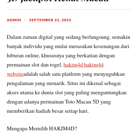
ADMIN
SEPTEMBER 25, 2025
Dalam zaman digital yang sedang berlangsung, semakin
banyak individu yang mulai merasakan kesenangan dari
hiburan online, khususnya yang berkaitan dengan
permainan slot dan togel.
hakim4d hakim4d
website
adalah salah satu platform yang menyuguhkan
pengalaman yang menarik. Situs ini dikenal sebagai
akses utama ke dunia slot yang paling menguntungkan
dengan adanya permainan Toto Macau 5D yang
memberikan hadiah besar setiap hari.
Mengapa Memilih HAKIM4D?