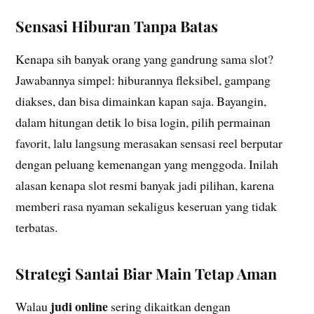
Sensasi Hiburan Tanpa Batas
Kenapa sih banyak orang yang gandrung sama slot?
Jawabannya simpel: hiburannya fleksibel, gampang
diakses, dan bisa dimainkan kapan saja. Bayangin,
dalam hitungan detik lo bisa login, pilih permainan
favorit, lalu langsung merasakan sensasi reel berputar
dengan peluang kemenangan yang menggoda. Inilah
alasan kenapa slot resmi banyak jadi pilihan, karena
memberi rasa nyaman sekaligus keseruan yang tidak
terbatas.
Strategi Santai Biar Main Tetap Aman
judi online
Walau
sering dikaitkan dengan