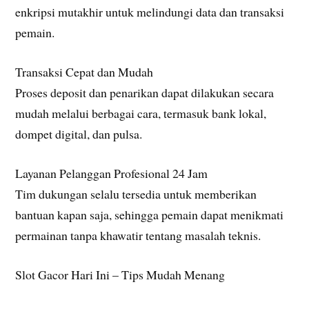
enkripsi mutakhir untuk melindungi data dan transaksi
pemain.
Transaksi Cepat dan Mudah
Proses deposit dan penarikan dapat dilakukan secara
mudah melalui berbagai cara, termasuk bank lokal,
dompet digital, dan pulsa.
Layanan Pelanggan Profesional 24 Jam
Tim dukungan selalu tersedia untuk memberikan
bantuan kapan saja, sehingga pemain dapat menikmati
permainan tanpa khawatir tentang masalah teknis.
Slot Gacor Hari Ini – Tips Mudah Menang