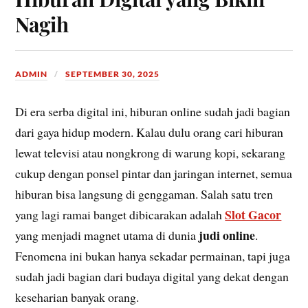
Nagih
ADMIN
SEPTEMBER 30, 2025
Di era serba digital ini, hiburan online sudah jadi bagian
dari gaya hidup modern. Kalau dulu orang cari hiburan
lewat televisi atau nongkrong di warung kopi, sekarang
cukup dengan ponsel pintar dan jaringan internet, semua
hiburan bisa langsung di genggaman. Salah satu tren
Slot Gacor
yang lagi ramai banget dibicarakan adalah
judi online
yang menjadi magnet utama di dunia
.
Fenomena ini bukan hanya sekadar permainan, tapi juga
sudah jadi bagian dari budaya digital yang dekat dengan
keseharian banyak orang.