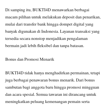
Di samping itu, BUKTI4D menawarkan berbagai
macam pilihan untuk melakukan deposit dan penarikan,
mulai dari transfer bank hingga dompet digital yang
banyak digunakan di Indonesia. Layanan transaksi yang
tersedia secara nonstop menjadikan pengalaman
bermain jadi lebih fleksibel dan tanpa batasan.
Bonus dan Promosi Menarik
BUKTI4D tidak hanya menghadirkan permainan, tetapi
juga berbagai penawaran bonus menarik. Dari bonus
sambutan bagi anggota baru hingga promosi mingguan
dan acara spesial. Semua tawaran ini dirancang untuk
meningkatkan peluang kemenangan pemain serta