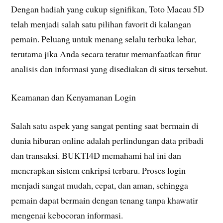
Dengan hadiah yang cukup signifikan, Toto Macau 5D
telah menjadi salah satu pilihan favorit di kalangan
pemain. Peluang untuk menang selalu terbuka lebar,
terutama jika Anda secara teratur memanfaatkan fitur
analisis dan informasi yang disediakan di situs tersebut.
Keamanan dan Kenyamanan Login
Salah satu aspek yang sangat penting saat bermain di
dunia hiburan online adalah perlindungan data pribadi
dan transaksi. BUKTI4D memahami hal ini dan
menerapkan sistem enkripsi terbaru. Proses login
menjadi sangat mudah, cepat, dan aman, sehingga
pemain dapat bermain dengan tenang tanpa khawatir
mengenai kebocoran informasi.