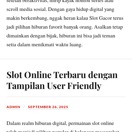
scroll media sosial. Dengan gaya hidup digital yang
makin berkembang, nggak heran kalau Slot Gacor terus
jadi pilihan hiburan favorit banyak orang. Asalkan tetap
dimainkan dengan bijak, hiburan ini bisa jadi teman
setia dalam menikmati waktu luang.
Slot Online Terbaru dengan
Tampilan User Friendly
ADMIN
SEPTEMBER 26, 2025
Dalam realm hiburan digital, permainan slot online
telah menjadi pilihan populer di kalangan masyarakat.