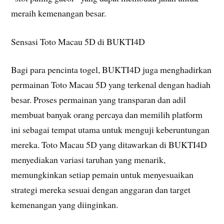
meraih kemenangan besar.
Sensasi Toto Macau 5D di BUKTI4D
Bagi para pencinta togel, BUKTI4D juga menghadirkan
permainan Toto Macau 5D yang terkenal dengan hadiah
besar. Proses permainan yang transparan dan adil
membuat banyak orang percaya dan memilih platform
ini sebagai tempat utama untuk menguji keberuntungan
mereka. Toto Macau 5D yang ditawarkan di BUKTI4D
menyediakan variasi taruhan yang menarik,
memungkinkan setiap pemain untuk menyesuaikan
strategi mereka sesuai dengan anggaran dan target
kemenangan yang diinginkan.