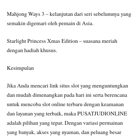
Mahjong Ways 3 – kelanjutan dari seri sebelumnya yang
semakin digemari oleh pemain di Asia.
Starlight Princess Xmas Edition – suasana meriah
dengan hadiah khusus.
Kesimpulan
Jika Anda mencari link situs slot yang menguntungkan
dan mudah dimenangkan pada hari ini serta berencana
untuk mencoba slot online terbaru dengan keamanan
dan layanan yang terbaik, maka PUSATJUDIONLINE
adalah pilihan yang tepat. Dengan variasi permainan
yang banyak, akses yang nyaman, dan peluang besar