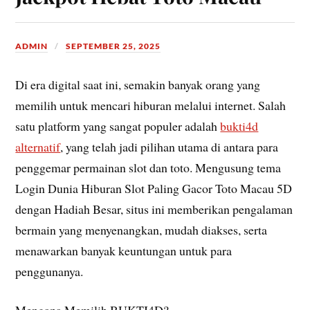
ADMIN
SEPTEMBER 25, 2025
Di era digital saat ini, semakin banyak orang yang
memilih untuk mencari hiburan melalui internet. Salah
satu platform yang sangat populer adalah
bukti4d
alternatif
, yang telah jadi pilihan utama di antara para
penggemar permainan slot dan toto. Mengusung tema
Login Dunia Hiburan Slot Paling Gacor Toto Macau 5D
dengan Hadiah Besar, situs ini memberikan pengalaman
bermain yang menyenangkan, mudah diakses, serta
menawarkan banyak keuntungan untuk para
penggunanya.