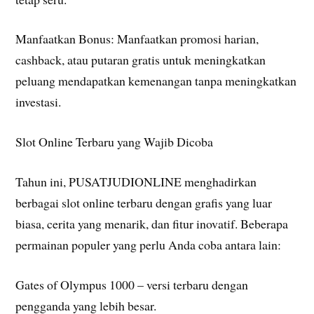
Manfaatkan Bonus: Manfaatkan promosi harian,
cashback, atau putaran gratis untuk meningkatkan
peluang mendapatkan kemenangan tanpa meningkatkan
investasi.
Slot Online Terbaru yang Wajib Dicoba
Tahun ini, PUSATJUDIONLINE menghadirkan
berbagai slot online terbaru dengan grafis yang luar
biasa, cerita yang menarik, dan fitur inovatif. Beberapa
permainan populer yang perlu Anda coba antara lain:
Gates of Olympus 1000 – versi terbaru dengan
pengganda yang lebih besar.