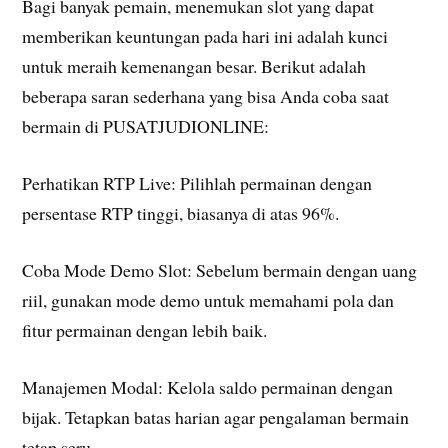
Bagi banyak pemain, menemukan slot yang dapat
memberikan keuntungan pada hari ini adalah kunci
untuk meraih kemenangan besar. Berikut adalah
beberapa saran sederhana yang bisa Anda coba saat
bermain di PUSATJUDIONLINE:
Perhatikan RTP Live: Pilihlah permainan dengan
persentase RTP tinggi, biasanya di atas 96%.
Coba Mode Demo Slot: Sebelum bermain dengan uang
riil, gunakan mode demo untuk memahami pola dan
fitur permainan dengan lebih baik.
Manajemen Modal: Kelola saldo permainan dengan
bijak. Tetapkan batas harian agar pengalaman bermain
tetap seru.