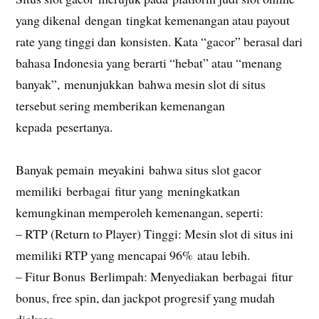
yang dikenal dengan tingkat kemenangan atau payout
rate yang tinggi dan konsisten. Kata “gacor” berasal dari
bahasa Indonesia yang berarti “hebat” atau “menang
banyak”, menunjukkan bahwa mesin slot di situs
tersebut sering memberikan kemenangan
kepada pesertanya.
Banyak pemain meyakini bahwa situs slot gacor
memiliki berbagai fitur yang meningkatkan
kemungkinan memperoleh kemenangan, seperti:
– RTP (Return to Player) Tinggi: Mesin slot di situs ini
memiliki RTP yang mencapai 96% atau lebih.
– Fitur Bonus Berlimpah: Menyediakan berbagai fitur
bonus, free spin, dan jackpot progresif yang mudah