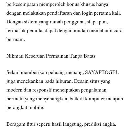
berkesempatan memperoleh bonus khusus hanya
dengan melakukan pendaftaran dan login pertama kali.
Dengan sistem yang ramah pengguna, siapa pun,
termasuk pemula, dapat dengan mudah memahami cara
bermain.
Nikmati Keseruan Permainan Tanpa Batas
Selain memberikan peluang menang, SAYAPTOGEL
juga menekankan pada hiburan. Desain situs yang
modern dan responsif menciptakan pengalaman
bermain yang menyenangkan, baik di komputer maupun
perangkat mobile.
Beragam fitur seperti hasil langsung, prediksi angka,