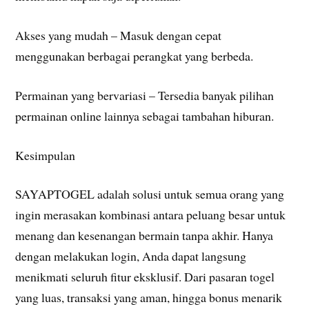
Akses yang mudah – Masuk dengan cepat
menggunakan berbagai perangkat yang berbeda.
Permainan yang bervariasi – Tersedia banyak pilihan
permainan online lainnya sebagai tambahan hiburan.
Kesimpulan
SAYAPTOGEL adalah solusi untuk semua orang yang
ingin merasakan kombinasi antara peluang besar untuk
menang dan kesenangan bermain tanpa akhir. Hanya
dengan melakukan login, Anda dapat langsung
menikmati seluruh fitur eksklusif. Dari pasaran togel
yang luas, transaksi yang aman, hingga bonus menarik