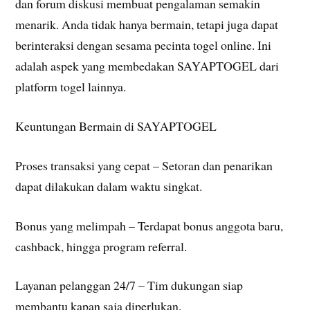
dan forum diskusi membuat pengalaman semakin
menarik. Anda tidak hanya bermain, tetapi juga dapat
berinteraksi dengan sesama pecinta togel online. Ini
adalah aspek yang membedakan SAYAPTOGEL dari
platform togel lainnya.
Keuntungan Bermain di SAYAPTOGEL
Proses transaksi yang cepat – Setoran dan penarikan
dapat dilakukan dalam waktu singkat.
Bonus yang melimpah – Terdapat bonus anggota baru,
cashback, hingga program referral.
Layanan pelanggan 24/7 – Tim dukungan siap
membantu kapan saja diperlukan.