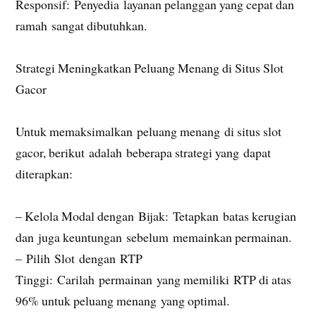
Responsif: Penyedia layanan pelanggan yang cepat dan
ramah sangat dibutuhkan.
Strategi Meningkatkan Peluang Menang di Situs Slot
Gacor
Untuk memaksimalkan peluang menang di situs slot
gacor, berikut adalah beberapa strategi yang dapat
diterapkan:
– Kelola Modal dengan Bijak: Tetapkan batas kerugian
dan juga keuntungan sebelum memainkan permainan.
– Pilih Slot dengan RTP
Tinggi: Carilah permainan yang memiliki RTP di atas
96% untuk peluang menang yang optimal.