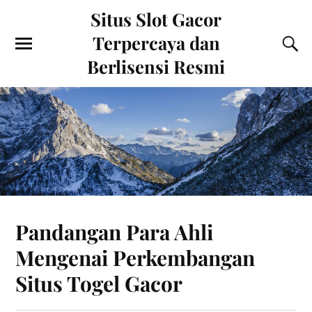
Situs Slot Gacor
Terpercaya dan
Berlisensi Resmi
Pandangan Para Ahli
Mengenai Perkembangan
Situs Togel Gacor