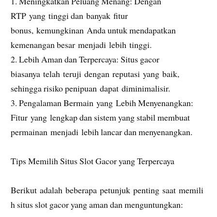
1. Meningkatkan Peluang Menang: Dengan
RTP yang tinggi dan banyak fitur
bonus, kemungkinan Anda untuk mendapatkan
kemenangan besar menjadi lebih tinggi.
2. Lebih Aman dan Terpercaya: Situs gacor
biasanya telah teruji dengan reputasi yang baik,
sehingga risiko penipuan dapat diminimalisir.
3. Pengalaman Bermain yang Lebih Menyenangkan:
Fitur yang lengkap dan sistem yang stabil membuat
permainan menjadi lebih lancar dan menyenangkan.
Tips Memilih Situs Slot Gacor yang Terpercaya
Berikut adalah beberapa petunjuk penting saat memili
h situs slot gacor yang aman dan menguntungkan: