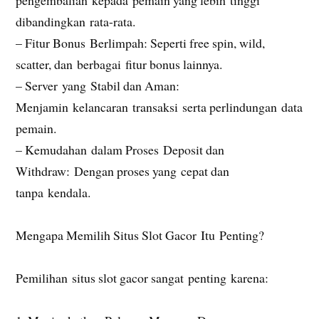
pengembalian kepada pemain yang lebih tinggi
dibandingkan rata-rata.
– Fitur Bonus Berlimpah: Seperti free spin, wild,
scatter, dan berbagai fitur bonus lainnya.
– Server yang Stabil dan Aman:
Menjamin kelancaran transaksi serta perlindungan data
pemain.
– Kemudahan dalam Proses Deposit dan
Withdraw: Dengan proses yang cepat dan
tanpa kendala.
Mengapa Memilih Situs Slot Gacor Itu Penting?
Pemilihan situs slot gacor sangat penting karena: