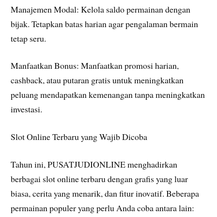
Manajemen Modal: Kelola saldo permainan dengan
bijak. Tetapkan batas harian agar pengalaman bermain
tetap seru.
Manfaatkan Bonus: Manfaatkan promosi harian,
cashback, atau putaran gratis untuk meningkatkan
peluang mendapatkan kemenangan tanpa meningkatkan
investasi.
Slot Online Terbaru yang Wajib Dicoba
Tahun ini, PUSATJUDIONLINE menghadirkan
berbagai slot online terbaru dengan grafis yang luar
biasa, cerita yang menarik, dan fitur inovatif. Beberapa
permainan populer yang perlu Anda coba antara lain: