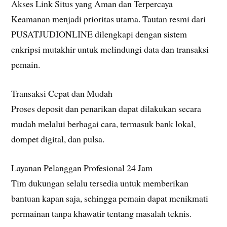
Akses Link Situs yang Aman dan Terpercaya
Keamanan menjadi prioritas utama. Tautan resmi dari
PUSATJUDIONLINE dilengkapi dengan sistem
enkripsi mutakhir untuk melindungi data dan transaksi
pemain.
Transaksi Cepat dan Mudah
Proses deposit dan penarikan dapat dilakukan secara
mudah melalui berbagai cara, termasuk bank lokal,
dompet digital, dan pulsa.
Layanan Pelanggan Profesional 24 Jam
Tim dukungan selalu tersedia untuk memberikan
bantuan kapan saja, sehingga pemain dapat menikmati
permainan tanpa khawatir tentang masalah teknis.