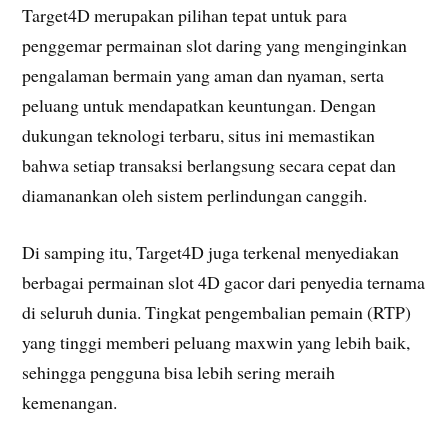
Target4D merupakan pilihan tepat untuk para
penggemar permainan slot daring yang menginginkan
pengalaman bermain yang aman dan nyaman, serta
peluang untuk mendapatkan keuntungan. Dengan
dukungan teknologi terbaru, situs ini memastikan
bahwa setiap transaksi berlangsung secara cepat dan
diamanankan oleh sistem perlindungan canggih.
Di samping itu, Target4D juga terkenal menyediakan
berbagai permainan slot 4D gacor dari penyedia ternama
di seluruh dunia. Tingkat pengembalian pemain (RTP)
yang tinggi memberi peluang maxwin yang lebih baik,
sehingga pengguna bisa lebih sering meraih
kemenangan.