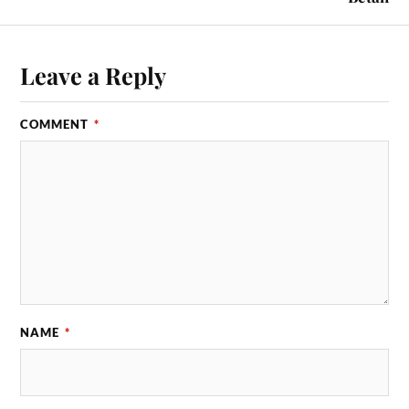
Leave a Reply
COMMENT
*
NAME
*