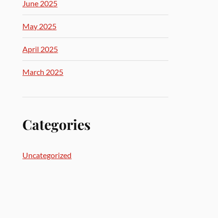
June 2025
May 2025
April 2025
March 2025
Categories
Uncategorized