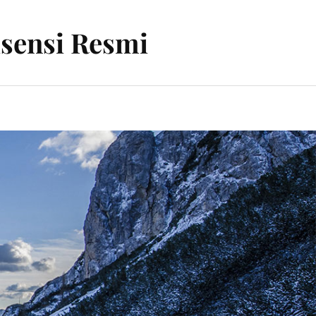
isensi Resmi