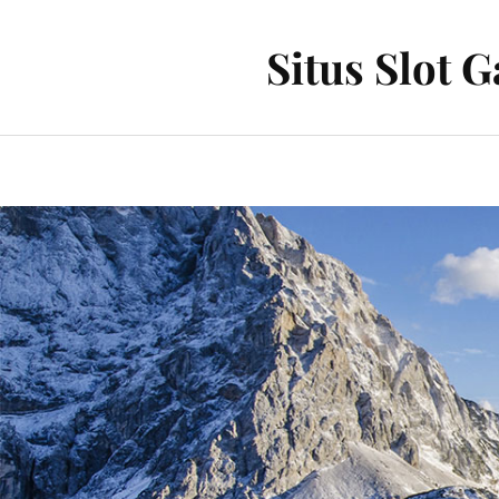
Situs Slot 