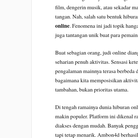
film, dengerin musik, atau sekadar 
tangan. Nah, salah satu bentuk hibu
online
. Fenomena ini jadi topik han
juga tantangan unik buat para pemain
Buat sebagian orang, judi online dian
seharian penuh aktivitas. Sensasi ke
pengalaman mainnya terasa berbeda dar
bagaimana kita memposisikan aktivita
tambahan, bukan prioritas utama.
Di tengah ramainya dunia hiburan onli
makin populer. Platform ini dikenal 
diakses dengan mudah. Banyak pengg
tapi tetap menarik. Ambon4d berhasi