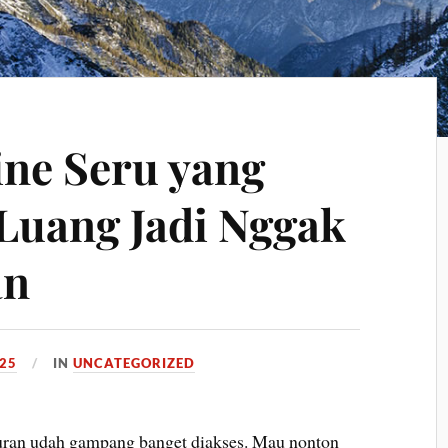
ne Seru yang
Luang Jadi Nggak
an
025
IN
UNCATEGORIZED
buran udah gampang banget diakses. Mau nonton