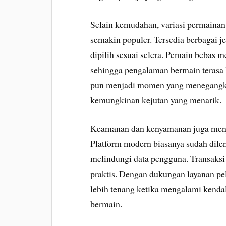
Selain kemudahan, variasi permainan
semakin populer. Tersedia berbagai j
dipilih sesuai selera. Pemain bebas m
sehingga pengalaman bermain terasa 
pun menjadi momen yang menegangka
kemungkinan kejutan yang menarik.
Keamanan dan kenyamanan juga menja
Platform modern biasanya sudah dile
melindungi data pengguna. Transaksi 
praktis. Dengan dukungan layanan pe
lebih tenang ketika mengalami kend
bermain.