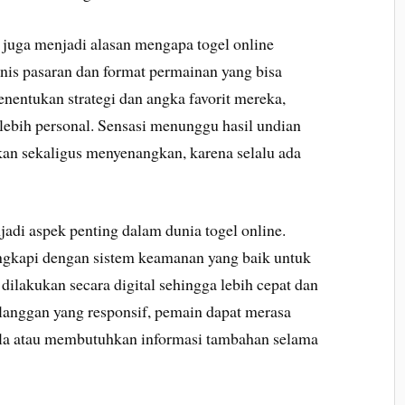
 juga menjadi alasan mengapa togel online
enis pasaran dan format permainan yang bisa
enentukan strategi dan angka favorit mereka,
lebih personal. Sensasi menunggu hasil undian
n sekaligus menyenangkan, karena selalu ada
di aspek penting dalam dunia togel online.
ngkapi dengan sistem keamanan yang baik untuk
dilakukan secara digital sehingga lebih cepat dan
langgan yang responsif, pemain dapat merasa
ala atau membutuhkan informasi tambahan selama