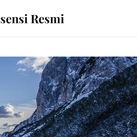
isensi Resmi