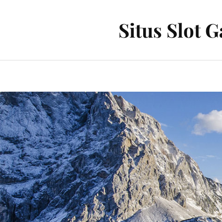
Situs Slot 