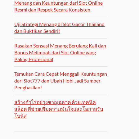
Menang dan Keuntungan dari Slot Online
Resmi dan Respek Secara Konsisten
Uji Strategi Menang di Slot Gacor Thailand
dan Buktikan Sendiri!
Rasakan Sensasi Menang Berulang Kali dan
Bonus Melimpah dari Slot Online yang
Paling Profesional
Temukan Cara Cepat Menggali Keuntungan
dari Slot777 dan Ubah Hobi Jadi Sumber
Penghasilan!
สร้างกำไรอย่างชาญฉลาด ด้วยเทคนิค
สล็อต ที่ช่วยเพิ่มความมั่นใจและโอกาสรับ
โบนัส