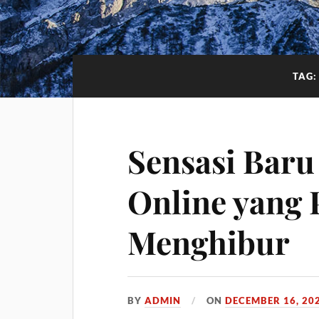
TAG
Sensasi Baru
Online yang 
Menghibur
BY
ADMIN
ON
DECEMBER 16, 20