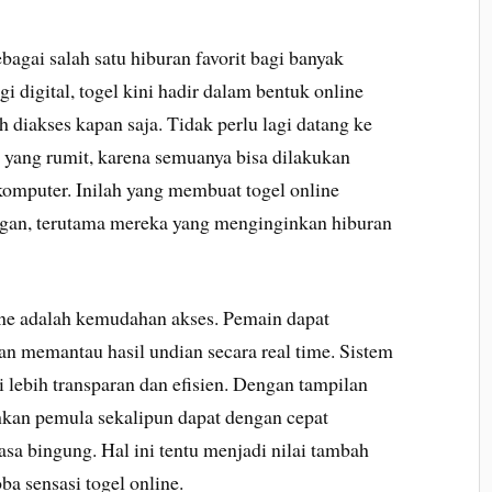
bagai salah satu hiburan favorit bagi banyak
 digital, togel kini hadir dalam bentuk online
 diakses kapan saja. Tidak perlu lagi datang ke
s yang rumit, karena semuanya bisa dilakukan
komputer. Inilah yang membuat togel online
ngan, terutama mereka yang menginginkan hiburan
line adalah kemudahan akses. Pemain dapat
n memantau hasil undian secara real time. Sistem
 lebih transparan dan efisien. Dengan tampilan
kan pemula sekalipun dapat dengan cepat
a bingung. Hal ini tentu menjadi nilai tambah
ba sensasi togel online.