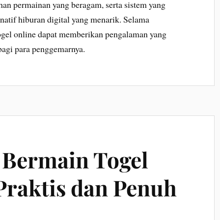
ihan permainan yang beragam, serta sistem yang
atif hiburan digital yang menarik. Selama
ogel online dapat memberikan pengalaman yang
agi para penggemarnya.
 Bermain Togel
Praktis dan Penuh