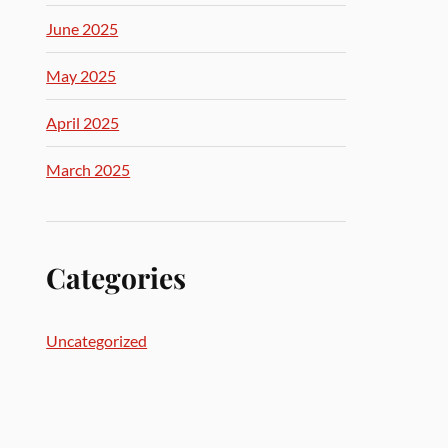
June 2025
May 2025
April 2025
March 2025
Categories
Uncategorized