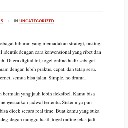
25
IN
UNCATEGORIZED
ebagai hiburan yang memadukan strategi, insting,
l identik dengan cara konvensional yang ribet dan
h. Di era digital ini, togel online hadir sebagai
in dengan lebih praktis, cepat, dan tetap seru.
ernet, semua bisa jalan. Simple, no drama.
bermain yang jauh lebih fleksibel. Kamu bisa
menyesuaikan jadwal tertentu. Sistemnya pun
bisa dicek secara real time. Buat kamu yang suka
i deg-degan nunggu hasil, togel online jelas jadi