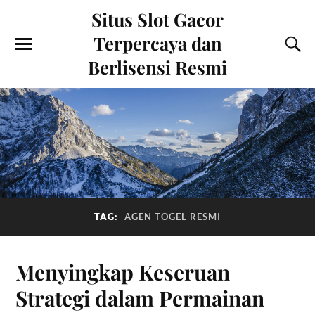
Situs Slot Gacor
Terpercaya dan
Berlisensi Resmi
TAG:
AGEN TOGEL RESMI
Menyingkap Keseruan
Strategi dalam Permainan