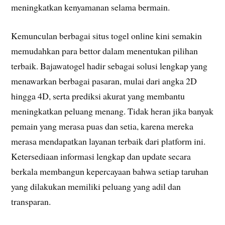
meningkatkan kenyamanan selama bermain.
Kemunculan berbagai situs togel online kini semakin
memudahkan para bettor dalam menentukan pilihan
terbaik. Bajawatogel hadir sebagai solusi lengkap yang
menawarkan berbagai pasaran, mulai dari angka 2D
hingga 4D, serta prediksi akurat yang membantu
meningkatkan peluang menang. Tidak heran jika banyak
pemain yang merasa puas dan setia, karena mereka
merasa mendapatkan layanan terbaik dari platform ini.
Ketersediaan informasi lengkap dan update secara
berkala membangun kepercayaan bahwa setiap taruhan
yang dilakukan memiliki peluang yang adil dan
transparan.