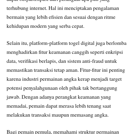
terhubung internet. Hal ini menciptakan pengalaman
bermain yang lebih efisien dan sesuai dengan ritme
kehidupan modern yang serba cepat.
Selain itu, platform-platform togel digital juga berlomba
menghadirkan fitur keamanan canggih seperti enkripsi
data, verifikasi berlapis, dan sistem anti-fraud untuk
memastikan transaksi tetap aman. Fitur-fitur ini penting
karena industri permainan angka kerap menjadi target
potensi penyalahgunaan oleh pihak tak bertanggung
jawab. Dengan adanya perangkat keamanan yang
memadai, pemain dapat merasa lebih tenang saat
melakukan transaksi maupun memasang angka.
Bagi pemain pemula, memahami struktur permainan