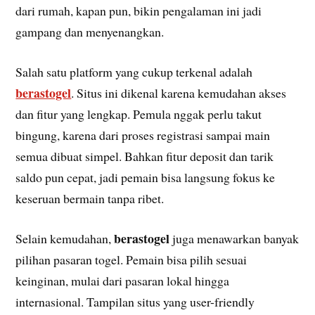
dari rumah, kapan pun, bikin pengalaman ini jadi
gampang dan menyenangkan.
Salah satu platform yang cukup terkenal adalah
berastogel
. Situs ini dikenal karena kemudahan akses
dan fitur yang lengkap. Pemula nggak perlu takut
bingung, karena dari proses registrasi sampai main
semua dibuat simpel. Bahkan fitur deposit dan tarik
saldo pun cepat, jadi pemain bisa langsung fokus ke
keseruan bermain tanpa ribet.
berastogel
Selain kemudahan,
juga menawarkan banyak
pilihan pasaran togel. Pemain bisa pilih sesuai
keinginan, mulai dari pasaran lokal hingga
internasional. Tampilan situs yang user-friendly