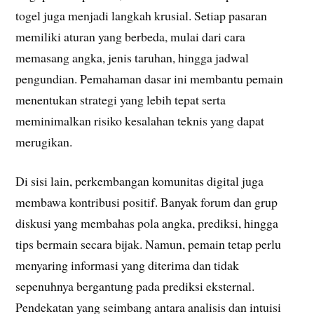
togel juga menjadi langkah krusial. Setiap pasaran
memiliki aturan yang berbeda, mulai dari cara
memasang angka, jenis taruhan, hingga jadwal
pengundian. Pemahaman dasar ini membantu pemain
menentukan strategi yang lebih tepat serta
meminimalkan risiko kesalahan teknis yang dapat
merugikan.
Di sisi lain, perkembangan komunitas digital juga
membawa kontribusi positif. Banyak forum dan grup
diskusi yang membahas pola angka, prediksi, hingga
tips bermain secara bijak. Namun, pemain tetap perlu
menyaring informasi yang diterima dan tidak
sepenuhnya bergantung pada prediksi eksternal.
Pendekatan yang seimbang antara analisis dan intuisi