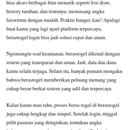
bisa akses berbagai fitur menarik seperti live draw,
history taruhan, dan tentunya, memasang angka
favoritmu dengan mudah. Praktis banget, kan? Apalagi
buat kamu yang lagi nyari platform terpercaya,
berastogel login bisa jadi solusi cepat dan aman.
Ngomongin soal keamanan, berastogel dikenal dengan
sistem yang transparan dan aman. Jadi, data dan dana
kamu selalu terjaga. Selain itu, banyak pemain mengaku
bahwa berastogel memberikan peluang menang yang
cukup besar berkat sistem yang adil dan terpercaya.
Kalau kamu mau tahu, proses beras togel di berastogel
juga cukup lengkap dan simpel. Setelah login, tinggal
pilih pasaran yang diinginkan, tentukan angka