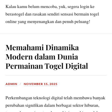
Kalau kamu belum mencoba, yuk, segera login ke
berastogel dan rasakan sendiri sensasi bermain togel
online yang menyenangkan dan penuh peluang!
Memahami Dinamika
Modern dalam Dunia
Permainan Togel Digital
ADMIN
NOVEMBER 15, 2025
Perkembangan teknologi digital telah membawa banyak
perubahan signifikan dalam berbagai sektor hiburan,