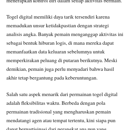
menerapkan kontrol diri dalam setiap aktivitas bermain.
Togel digital memiliki daya tarik tersendiri karena
memadukan unsur ketidakpastian dengan strategi
analisis angka. Banyak pemain menganggap aktivitas ini
sebagai bentuk hiburan logis, di mana mereka dapat
memanfaatkan data keluaran sebelumnya untuk
memperkirakan peluang di putaran berikutnya. Meski
demikian, pemain juga perlu menyadari bahwa hasil
akhir tetap bergantung pada keberuntungan.
Salah satu aspek menarik dari permainan togel digital
adalah fleksibilitas waktu. Berbeda dengan pola
permainan tradisional yang mengharuskan pemain
mendatangi agen atau tempat tertentu, kini siapa pun
dapat berpartisipasi dari perangkat apa pun yang