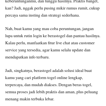
keberuntunganmu, dan tunggu hasilnya. Praktis banget,
kan? Jadi, nggak perlu pusing mikir rumus rumit, cukup
percaya sama insting dan strategi sederhana.
Nah, buat kamu yang mau coba peruntungan, jangan
lupa untuk rutin login ke berastogel dan pantau hasilnya.
Kalau perlu, manfaatkan fitur live chat atau customer
service yang tersedia, agar kamu selalu update dan
mendapatkan info terbaru.
Jadi, singkatnya, berastogel adalah solusi ideal buat
kamu yang cari platform togel online lengkap,
terpercaya, dan mudah diakses. Dengan beras togel,
semua proses jadi lebih praktis dan aman, plus peluang
menang makin terbuka lebar.