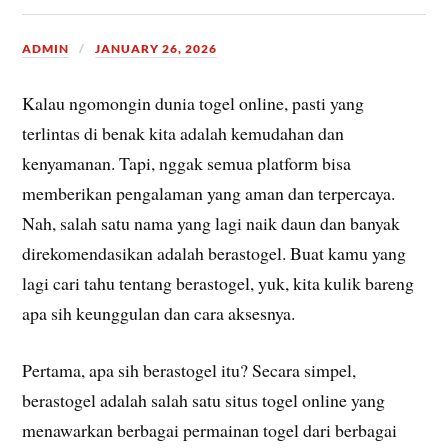
ADMIN
JANUARY 26, 2026
Kalau ngomongin dunia togel online, pasti yang
terlintas di benak kita adalah kemudahan dan
kenyamanan. Tapi, nggak semua platform bisa
memberikan pengalaman yang aman dan terpercaya.
Nah, salah satu nama yang lagi naik daun dan banyak
direkomendasikan adalah berastogel. Buat kamu yang
lagi cari tahu tentang berastogel, yuk, kita kulik bareng
apa sih keunggulan dan cara aksesnya.
Pertama, apa sih berastogel itu? Secara simpel,
berastogel adalah salah satu situs togel online yang
menawarkan berbagai permainan togel dari berbagai