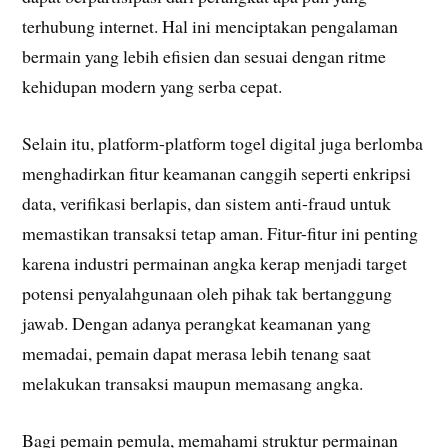
terhubung internet. Hal ini menciptakan pengalaman
bermain yang lebih efisien dan sesuai dengan ritme
kehidupan modern yang serba cepat.
Selain itu, platform-platform togel digital juga berlomba
menghadirkan fitur keamanan canggih seperti enkripsi
data, verifikasi berlapis, dan sistem anti-fraud untuk
memastikan transaksi tetap aman. Fitur-fitur ini penting
karena industri permainan angka kerap menjadi target
potensi penyalahgunaan oleh pihak tak bertanggung
jawab. Dengan adanya perangkat keamanan yang
memadai, pemain dapat merasa lebih tenang saat
melakukan transaksi maupun memasang angka.
Bagi pemain pemula, memahami struktur permainan