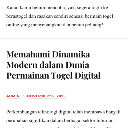
Kalau kamu belum mencoba, yuk, segera login ke
berastogel dan rasakan sendiri sensasi bermain togel
online yang menyenangkan dan penuh peluang!
Memahami Dinamika
Modern dalam Dunia
Permainan Togel Digital
ADMIN
NOVEMBER 15, 2025
Perkembangan teknologi digital telah membawa banyak
perubahan signifikan dalam berbagai sektor hiburan,