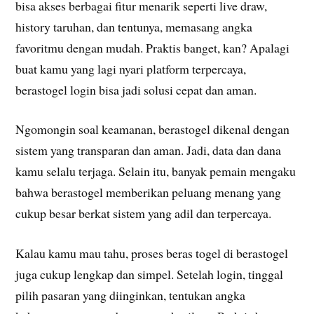
bisa akses berbagai fitur menarik seperti live draw,
history taruhan, dan tentunya, memasang angka
favoritmu dengan mudah. Praktis banget, kan? Apalagi
buat kamu yang lagi nyari platform terpercaya,
berastogel login bisa jadi solusi cepat dan aman.
Ngomongin soal keamanan, berastogel dikenal dengan
sistem yang transparan dan aman. Jadi, data dan dana
kamu selalu terjaga. Selain itu, banyak pemain mengaku
bahwa berastogel memberikan peluang menang yang
cukup besar berkat sistem yang adil dan terpercaya.
Kalau kamu mau tahu, proses beras togel di berastogel
juga cukup lengkap dan simpel. Setelah login, tinggal
pilih pasaran yang diinginkan, tentukan angka