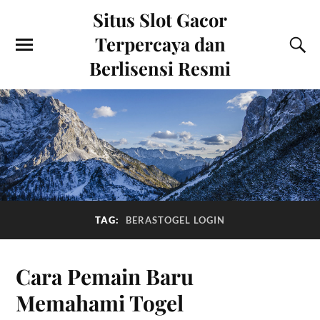
Situs Slot Gacor
Terpercaya dan
Berlisensi Resmi
TAG:
BERASTOGEL LOGIN
Cara Pemain Baru
Memahami Togel