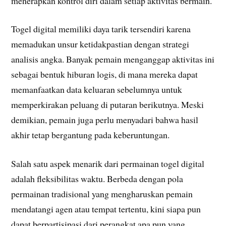
menerapkan kontrol diri dalam setiap aktivitas bermain.
Togel digital memiliki daya tarik tersendiri karena
memadukan unsur ketidakpastian dengan strategi
analisis angka. Banyak pemain menganggap aktivitas ini
sebagai bentuk hiburan logis, di mana mereka dapat
memanfaatkan data keluaran sebelumnya untuk
memperkirakan peluang di putaran berikutnya. Meski
demikian, pemain juga perlu menyadari bahwa hasil
akhir tetap bergantung pada keberuntungan.
Salah satu aspek menarik dari permainan togel digital
adalah fleksibilitas waktu. Berbeda dengan pola
permainan tradisional yang mengharuskan pemain
mendatangi agen atau tempat tertentu, kini siapa pun
dapat berpartisipasi dari perangkat apa pun yang