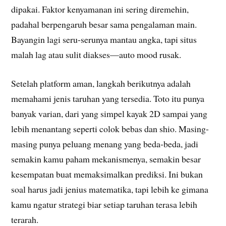
dipakai. Faktor kenyamanan ini sering diremehin,
padahal berpengaruh besar sama pengalaman main.
Bayangin lagi seru-serunya mantau angka, tapi situs
malah lag atau sulit diakses—auto mood rusak.
Setelah platform aman, langkah berikutnya adalah
memahami jenis taruhan yang tersedia. Toto itu punya
banyak varian, dari yang simpel kayak 2D sampai yang
lebih menantang seperti colok bebas dan shio. Masing-
masing punya peluang menang yang beda-beda, jadi
semakin kamu paham mekanismenya, semakin besar
kesempatan buat memaksimalkan prediksi. Ini bukan
soal harus jadi jenius matematika, tapi lebih ke gimana
kamu ngatur strategi biar setiap taruhan terasa lebih
terarah.