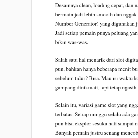
Desainnya clean, loading cepat, dan n
bermain jadi lebih smooth dan ngga
Number Generator) yang digunakan j
Jadi setiap pemain punya peluang yan
bikin was-was.
Salah satu hal menarik dari slot digit
pun, bahkan hanya beberapa menit bu
sebelum tidur? Bisa. Mau isi waktu ko
gampang dinikmati, tapi tetap ngasih
Selain itu, variasi game slot yang ng
terbatas. Setiap minggu selalu ada ga
pun bisa eksplor sesuka hati sampai
Banyak pemain justru senang mencoba