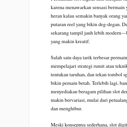
karena menawarkan sensasi bermain y
heran kalau semakin banyak orang ya
putaran reel yang bikin deg-degan. 
sekarang tampil jauh lebih modern—bai
yang makin kreatif.
Salah satu daya tarik terbesar perma
mempelajari strategi rumit atau tekni
tentukan taruhan, dan tekan tombol sp
bikin pemain betah. Terlebih lagi, ba
menyediakan beragam pilihan slot de
makin bervariasi, mulai dari petualan
dan menghibur.
Meski konsepnya sederhana, slot digit