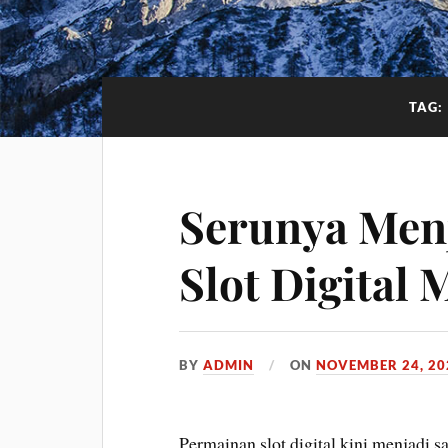
TAG:
Serunya Menj
Slot Digital 
BY
ADMIN
ON
NOVEMBER 24, 20
Permainan slot digital kini menjadi s