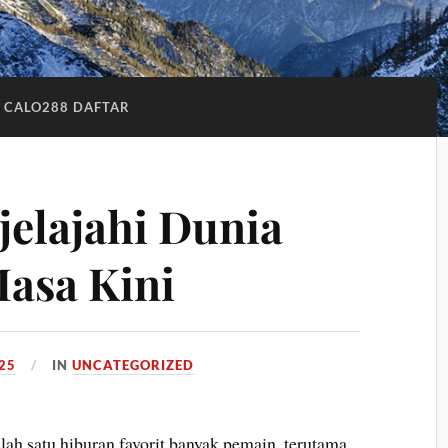
CALO288 DAFTAR
elajahi Dunia
Masa Kini
25
IN
UNCATEGORIZED
alah satu hiburan favorit banyak pemain, terutama