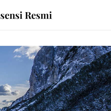
isensi Resmi