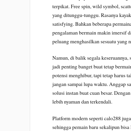
terpikat. Free spin, wild symbol, sca
yang ditunggu-tunggu. Rasanya kaya
satisfying. Bahkan beberapa permai
pengalaman bermain makin imersif da
peluang menghasilkan sesuatu yang n
Namun, di balik segala keseruannya, 
jadi penting banget buat tetap berma
potensi menghibur, tapi tetap harus t
jangan sampai lupa waktu. Anggap saj
solusi instan buat cuan besar. Denga
lebih nyaman dan terkendali.
Platform modern seperti calo288 jug
sehingga pemain baru sekalipun bisa 