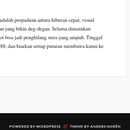
 adalah perpaduan antara hiburan cepat, visual
an yang bikin deg-degan. Selama dimainkan
lot bisa jadi penghilang stres yang ampuh. Tinggal
lo288, dan biarkan setiap putaran membawa kamu ke
&
POWERED BY
WORDPRESS
THEME BY
ANDERS NORÉN