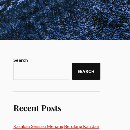
Search
SEARCH
Recent Posts
Rasakan Sensasi Menang Berulang Kali dan