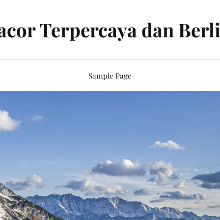
Gacor Terpercaya dan Berl
Sample Page