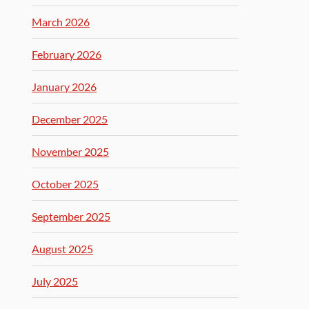
March 2026
February 2026
January 2026
December 2025
November 2025
October 2025
September 2025
August 2025
July 2025