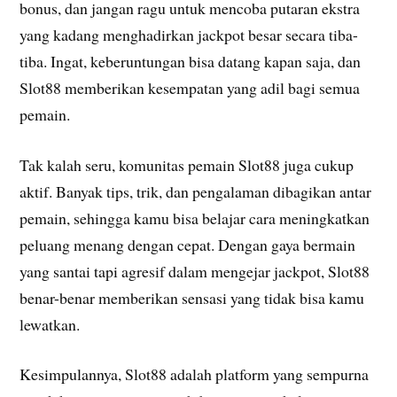
bonus, dan jangan ragu untuk mencoba putaran ekstra
yang kadang menghadirkan jackpot besar secara tiba-
tiba. Ingat, keberuntungan bisa datang kapan saja, dan
Slot88 memberikan kesempatan yang adil bagi semua
pemain.
Tak kalah seru, komunitas pemain Slot88 juga cukup
aktif. Banyak tips, trik, dan pengalaman dibagikan antar
pemain, sehingga kamu bisa belajar cara meningkatkan
peluang menang dengan cepat. Dengan gaya bermain
yang santai tapi agresif dalam mengejar jackpot, Slot88
benar-benar memberikan sensasi yang tidak bisa kamu
lewatkan.
Kesimpulannya, Slot88 adalah platform yang sempurna