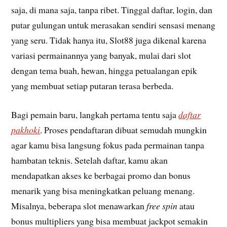
saja, di mana saja, tanpa ribet. Tinggal daftar, login, dan
putar gulungan untuk merasakan sendiri sensasi menang
yang seru. Tidak hanya itu, Slot88 juga dikenal karena
variasi permainannya yang banyak, mulai dari slot
dengan tema buah, hewan, hingga petualangan epik
yang membuat setiap putaran terasa berbeda.
Bagi pemain baru, langkah pertama tentu saja
daftar
pakhoki
. Proses pendaftaran dibuat semudah mungkin
agar kamu bisa langsung fokus pada permainan tanpa
hambatan teknis. Setelah daftar, kamu akan
mendapatkan akses ke berbagai promo dan bonus
menarik yang bisa meningkatkan peluang menang.
Misalnya, beberapa slot menawarkan
free spin
atau
bonus multipliers yang bisa membuat jackpot semakin