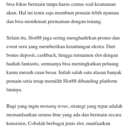
bisa fokus bermain tanpa harus cemas soal keamanan
akun. Hal ini tentu saja membuat pemain lebih nyaman
dan bisa menikmati permainan dengan tenang.
Selain itu, Slot88 juga sering menghadirkan promo dan
event seru yang memberikan keuntungan ekstra. Dari
bonus deposit, cashback, hingga turnamen slot dengan
hadiah fantastis, semuanya bisa meningkatkan peluang
kamu meraih cuan besar. Inilah salah satu alasan banyak
pemain setia tetap memilih Slot88 dibanding platform
lainnya.
Bagi yang ingin
menang terus
, strategi yang tepat adalah
memanfaatkan semua fitur yang ada dan bermain secara
konsisten. Cobalah berbagai jenis slot, manfaatkan