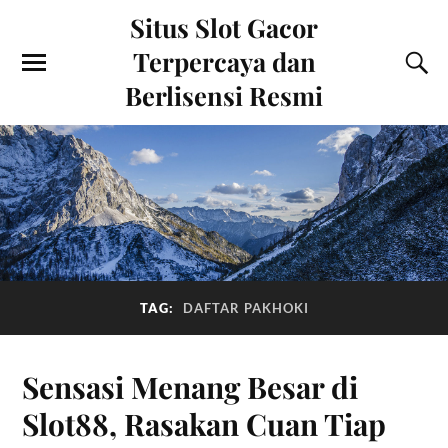
Situs Slot Gacor
Terpercaya dan
Berlisensi Resmi
TAG:
DAFTAR PAKHOKI
Sensasi Menang Besar di
Slot88, Rasakan Cuan Tiap