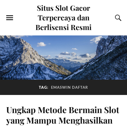
Situs Slot Gacor
Terpercaya dan
Berlisensi Resmi
TAG:
EMASWIN DAFTAR
Ungkap Metode Bermain Slot
yang Mampu Menghasilkan