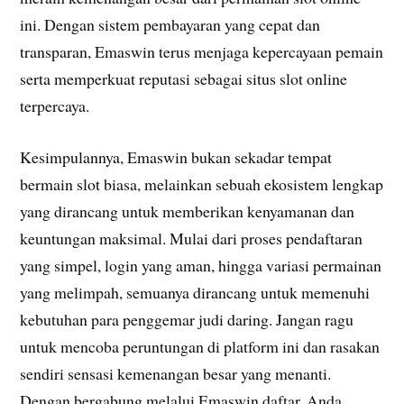
ini. Dengan sistem pembayaran yang cepat dan
transparan, Emaswin terus menjaga kepercayaan pemain
serta memperkuat reputasi sebagai situs slot online
terpercaya.
Kesimpulannya, Emaswin bukan sekadar tempat
bermain slot biasa, melainkan sebuah ekosistem lengkap
yang dirancang untuk memberikan kenyamanan dan
keuntungan maksimal. Mulai dari proses pendaftaran
yang simpel, login yang aman, hingga variasi permainan
yang melimpah, semuanya dirancang untuk memenuhi
kebutuhan para penggemar judi daring. Jangan ragu
untuk mencoba peruntungan di platform ini dan rasakan
sendiri sensasi kemenangan besar yang menanti.
Dengan bergabung melalui Emaswin daftar, Anda