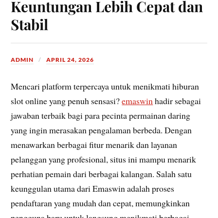
Keuntungan Lebih Cepat dan
Stabil
ADMIN
APRIL 24, 2026
Mencari platform terpercaya untuk menikmati hiburan
slot online yang penuh sensasi?
emaswin
hadir sebagai
jawaban terbaik bagi para pecinta permainan daring
yang ingin merasakan pengalaman berbeda. Dengan
menawarkan berbagai fitur menarik dan layanan
pelanggan yang profesional, situs ini mampu menarik
perhatian pemain dari berbagai kalangan. Salah satu
keunggulan utama dari Emaswin adalah proses
pendaftaran yang mudah dan cepat, memungkinkan
pengguna baru untuk langsung menikmati berbagai