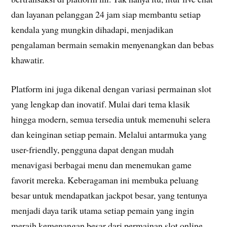
dan layanan pelanggan 24 jam siap membantu setiap
kendala yang mungkin dihadapi, menjadikan
pengalaman bermain semakin menyenangkan dan bebas
khawatir.
Platform ini juga dikenal dengan variasi permainan slot
yang lengkap dan inovatif. Mulai dari tema klasik
hingga modern, semua tersedia untuk memenuhi selera
dan keinginan setiap pemain. Melalui antarmuka yang
user-friendly, pengguna dapat dengan mudah
menavigasi berbagai menu dan menemukan game
favorit mereka. Keberagaman ini membuka peluang
besar untuk mendapatkan jackpot besar, yang tentunya
menjadi daya tarik utama setiap pemain yang ingin
meraih kemenangan besar dari permainan slot online