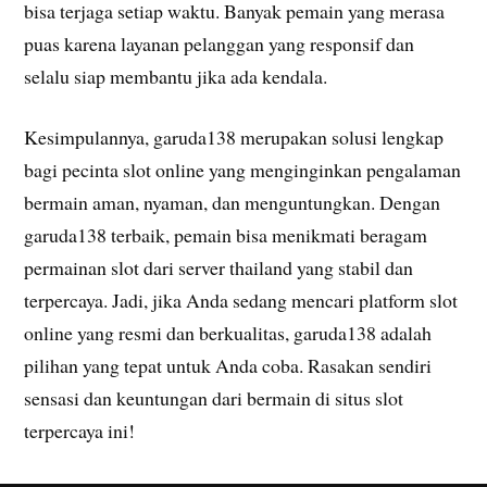
bisa terjaga setiap waktu. Banyak pemain yang merasa
puas karena layanan pelanggan yang responsif dan
selalu siap membantu jika ada kendala.
Kesimpulannya, garuda138 merupakan solusi lengkap
bagi pecinta slot online yang menginginkan pengalaman
bermain aman, nyaman, dan menguntungkan. Dengan
garuda138 terbaik, pemain bisa menikmati beragam
permainan slot dari server thailand yang stabil dan
terpercaya. Jadi, jika Anda sedang mencari platform slot
online yang resmi dan berkualitas, garuda138 adalah
pilihan yang tepat untuk Anda coba. Rasakan sendiri
sensasi dan keuntungan dari bermain di situs slot
terpercaya ini!