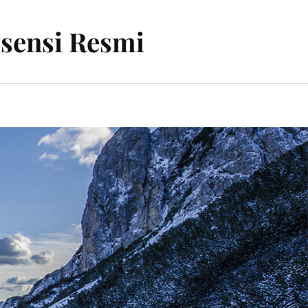
isensi Resmi