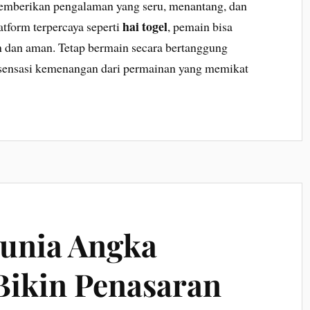
memberikan pengalaman yang seru, menantang, dan
hai togel
tform terpercaya seperti
, pemain bisa
dan aman. Tetap bermain secara bertanggung
n sensasi kemenangan dari permainan yang memikat
unia Angka
 Bikin Penasaran