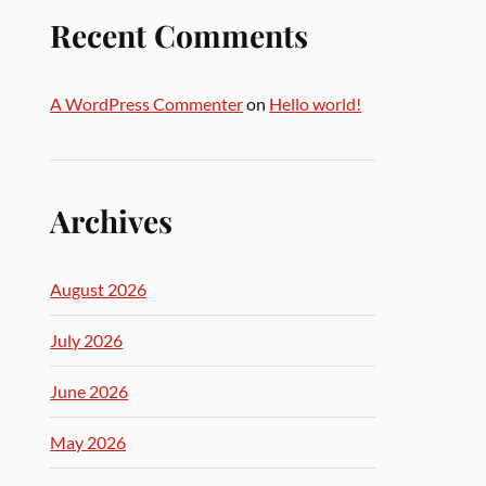
Recent Comments
A WordPress Commenter
on
Hello world!
Archives
August 2026
July 2026
June 2026
May 2026