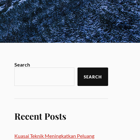
Search
SEARCH
Recent Posts
Kuasai Teknik Meningkatkan Peluang