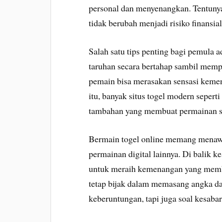
personal dan menyenangkan. Tentunya, 
tidak berubah menjadi risiko finansia
Salah satu tips penting bagi pemula 
taruhan secara bertahap sambil memp
pemain bisa merasakan sensasi kemen
itu, banyak situs togel modern sepert
tambahan yang membuat permainan s
Bermain togel online memang menawa
permainan digital lainnya. Di balik k
untuk meraih kemenangan yang memb
tetap bijak dalam memasang angka da
keberuntungan, tapi juga soal kesabara