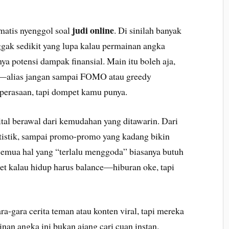
judi online
matis nyenggol soal
. Di sinilah banyak
ggak sedikit yang lupa kalau permainan angka
nya potensi dampak finansial. Main itu boleh aja,
ol—alias jangan sampai FOMO atau greedy
 perasaan, tapi dompet kamu punya.
tal berawal dari kemudahan yang ditawarin. Dari
atistik, sampai promo-promo yang kadang bikin
, semua hal yang “terlalu menggoda” biasanya butuh
et kalau hidup harus balance—hiburan oke, tapi
a-gara cerita teman atau konten viral, tapi mereka
inan angka ini bukan ajang cari cuan instan.