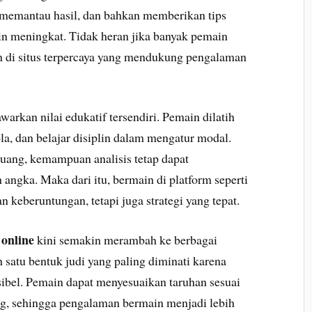
emantau hasil, dan bahkan memberikan tips
n meningkat. Tidak heran jika banyak pemain
in di situs terpercaya yang mendukung pengalaman
warkan nilai edukatif tersendiri. Pemain dilatih
la, dan belajar disiplin dalam mengatur modal.
uang, kemampuan analisis tetap dapat
ngka. Maka dari itu, bermain di platform seperti
keberuntungan, tetapi juga strategi yang tepat.
 online
kini semakin merambah ke berbagai
 satu bentuk judi yang paling diminati karena
sibel. Pemain dapat menyesuaikan taruhan sesuai
, sehingga pengalaman bermain menjadi lebih