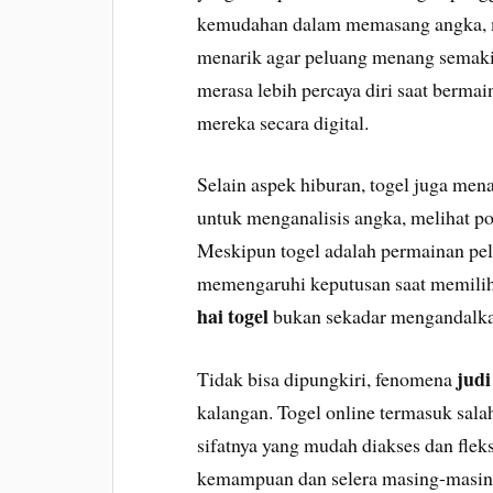
kemudahan dalam memasang angka, m
menarik agar peluang menang semaki
merasa lebih percaya diri saat berma
mereka secara digital.
Selain aspek hiburan, togel juga mena
untuk menganalisis angka, melihat po
Meskipun togel adalah permainan pel
memengaruhi keputusan saat memilih a
hai togel
bukan sekadar mengandalkan 
judi
Tidak bisa dipungkiri, fenomena
kalangan. Togel online termasuk salah
sifatnya yang mudah diakses dan flek
kemampuan dan selera masing-masing