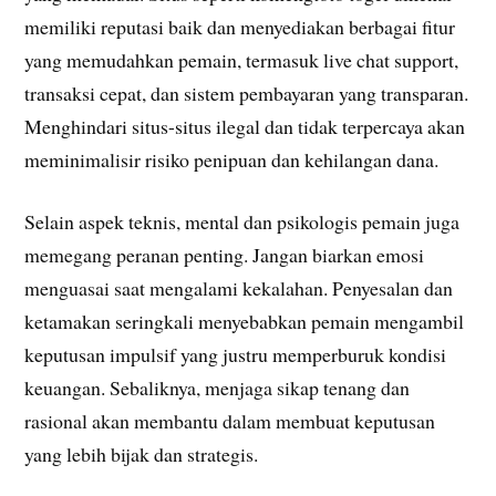
memiliki reputasi baik dan menyediakan berbagai fitur
yang memudahkan pemain, termasuk live chat support,
transaksi cepat, dan sistem pembayaran yang transparan.
Menghindari situs-situs ilegal dan tidak terpercaya akan
meminimalisir risiko penipuan dan kehilangan dana.
Selain aspek teknis, mental dan psikologis pemain juga
memegang peranan penting. Jangan biarkan emosi
menguasai saat mengalami kekalahan. Penyesalan dan
ketamakan seringkali menyebabkan pemain mengambil
keputusan impulsif yang justru memperburuk kondisi
keuangan. Sebaliknya, menjaga sikap tenang dan
rasional akan membantu dalam membuat keputusan
yang lebih bijak dan strategis.