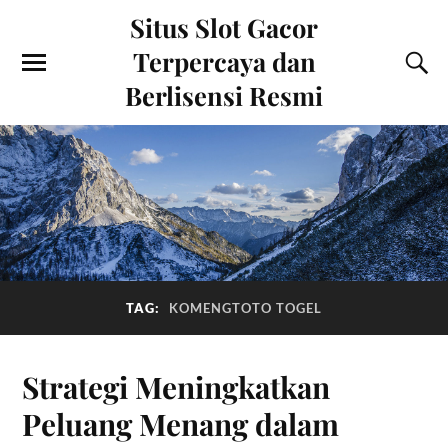
Situs Slot Gacor
Terpercaya dan
Berlisensi Resmi
TAG:
KOMENGTOTO TOGEL
Strategi Meningkatkan
Peluang Menang dalam