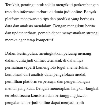
Terakhir, penting untuk selalu mengikuti perkembangan
tren dan informasi terbaru di dunia judi online. Banyak
platform menawarkan tips dan prediksi yang berbasis
data dan analisis mendalam. Dengan mengikuti berita
dan update terbaru, pemain dapat menyesuaikan strategi
mereka agar tetap kompetitif.
Dalam kesimpulan, meningkatkan peluang menang
dalam dunia judi online, termasuk di dalamnya
permainan seperti komengtoto togel, memerlukan
kombinasi dari analisis data, pengelolaan modal,
pemilihan platform terpercaya, dan pengembangan
mental yang kuat. Dengan menerapkan langkah-langkah
tersebut secara konsisten dan bertanggung jawab,
pengalaman berjudi online dapat menjadi lebih