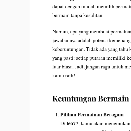
dapat dengan mudah memilih permain
bermain tanpa kesulitan.
Namun, apa yang membuat permainan s
jawabannya adalah potensi kemenanga
keberuntungan. Tidak ada yang tahu ka
yang pasti: setiap putaran memilik
luar biasa. Jadi, jangan ragu untuk 
kamu raih!
Keuntungan Bermain S
Pilihan Permainan Beragam
leo77
Di
, kamu akan menemukan b