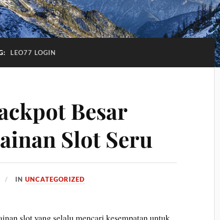
G:
LEO77 LOGIN
ackpot Besar
inan Slot Seru
IN
UNCATEGORIZED
inan slot yang selalu mencari kesempatan untuk