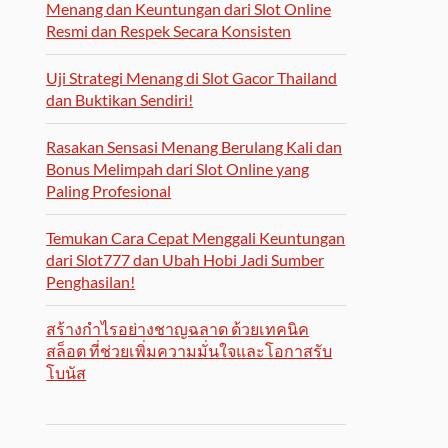
Menang dan Keuntungan dari Slot Online
Resmi dan Respek Secara Konsisten
Uji Strategi Menang di Slot Gacor Thailand
dan Buktikan Sendiri!
Rasakan Sensasi Menang Berulang Kali dan
Bonus Melimpah dari Slot Online yang
Paling Profesional
Temukan Cara Cepat Menggali Keuntungan
dari Slot777 dan Ubah Hobi Jadi Sumber
Penghasilan!
สร้างกำไรอย่างชาญฉลาด ด้วยเทคนิค
สล็อต ที่ช่วยเพิ่มความมั่นใจและโอกาสรับ
โบนัส