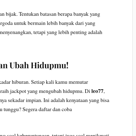
an bijak. Tentukan batasan berapa banyak yang
ergoda untuk bermain lebih banyak dari yang
 menyenangkan, tetapi yang lebih penting adalah
an Ubah Hidupmu!
kadar hiburan. Setiap kali kamu memutar
leo77
eraih jackpot yang mengubah hidupmu. Di
,
ya sekadar impian. Ini adalah kenyataan yang bisa
mu tunggu? Segera daftar dan coba
nya soal keberuntungan, tetapi juga soal menikmati