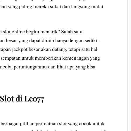
an yang paling mereka sukai dan langsung mulai
lot online begitu menarik? Salah satu
n besar yang dapat diraih hanya dengan sedikit
pan jackpot besar akan datang, tetapi satu hal
i kesempatan untuk memberikan kemenangan yang
mencoba peruntunganmu dan lihat apa yang bisa
lot di Leo77
erbagai pilihan permainan slot yang cocok untuk