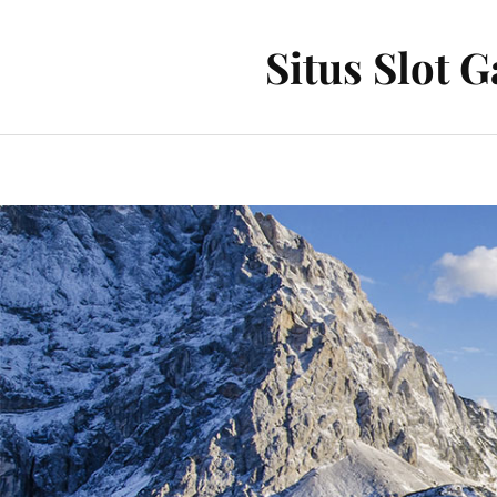
Situs Slot 