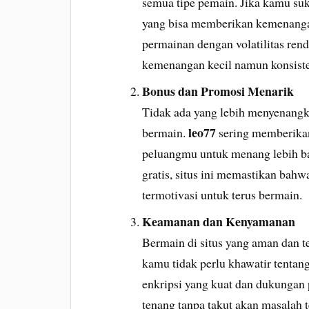
semua tipe pemain. Jika kamu suk
yang bisa memberikan kemenangan
permainan dengan volatilitas ren
kemenangan kecil namun konsisten
Bonus dan Promosi Menarik
Tidak ada yang lebih menyenangk
leo77
bermain.
sering memberika
peluangmu untuk menang lebih ba
gratis, situs ini memastikan bahw
termotivasi untuk terus bermain.
Keamanan dan Kenyamanan
Bermain di situs yang aman dan t
kamu tidak perlu khawatir tentan
enkripsi yang kuat dan dukungan
tenang tanpa takut akan masalah t