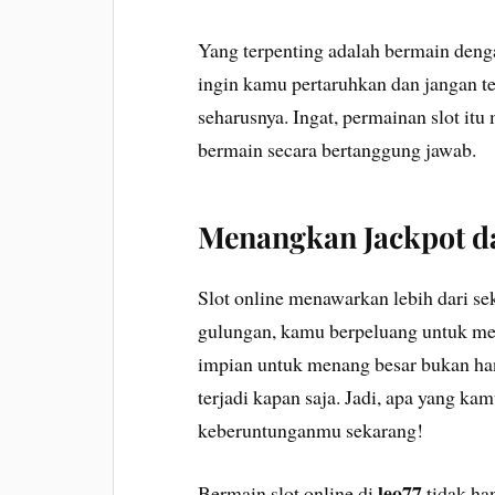
Yang terpenting adalah bermain deng
ingin kamu pertaruhkan dan jangan t
seharusnya. Ingat, permainan slot itu
bermain secara bertanggung jawab.
Menangkan Jackpot d
Slot online menawarkan lebih dari se
gulungan, kamu berpeluang untuk m
impian untuk menang besar bukan han
terjadi kapan saja. Jadi, apa yang ka
keberuntunganmu sekarang!
leo77
Bermain slot online di
tidak ha