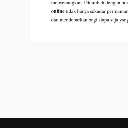
menyenangkan. Ditambah dengan bonus
online
tidak hanya sekadar permainan
dan mendebarkan bagi siapa saja yan