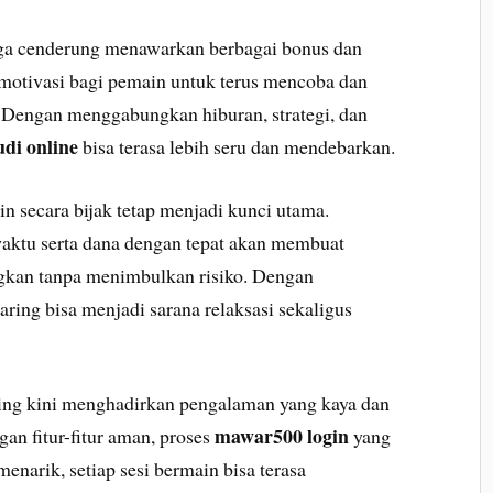
juga cenderung menawarkan berbagai bonus dan
motivasi bagi pemain untuk terus mencoba dan
. Dengan menggabungkan hiburan, strategi, dan
udi online
bisa terasa lebih seru dan mendebarkan.
n secara bijak tetap menjadi kunci utama.
aktu serta dana dengan tepat akan membuat
gkan tanpa menimbulkan risiko. Dengan
ring bisa menjadi sarana relaksasi sekaligus
ring kini menghadirkan pengalaman yang kaya dan
mawar500 login
an fitur-fitur aman, proses
yang
enarik, setiap sesi bermain bisa terasa