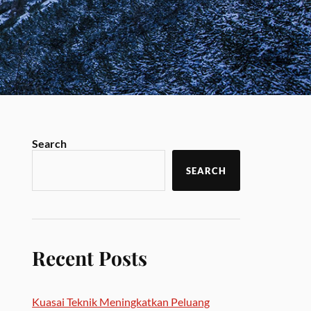
Search
SEARCH
Recent Posts
Kuasai Teknik Meningkatkan Peluang