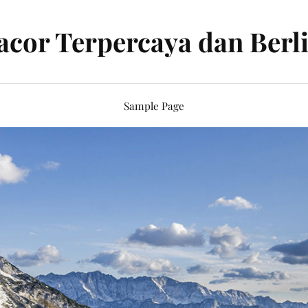
Gacor Terpercaya dan Berl
Sample Page