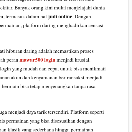
ekitar. Banyak orang kini mulai menjelajahi dunia
judi online
ru, termasuk dalam hal
. Dengan
ermainan, platform daring menghadirkan sensasi
ati hiburan daring adalah memastikan proses
mawar500 login
lah peran
menjadi krusial.
 login yang mudah dan cepat untuk bisa menikmati
manan akun dan kenyamanan bertransaksi menjadi
n bermain bisa tetap menyenangkan tanpa rasa
ga menjadi daya tarik tersendiri. Platform seperti
nis permainan yang bisa disesuaikan dengan
inan klasik yang sederhana hingga permainan