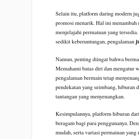
Selain itu, platform daring modern 
promosi menarik. Hal ini menambah 
menjelajahi permainan yang tersedia
j
sedikit keberuntungan, pengalaman
Namun, penting diingat bahwa bermai
Memahami batas diri dan mengatur w
pengalaman bermain tetap menyenan
pendekatan yang seimbang, hiburan da
tantangan yang menyenangkan.
Kesimpulannya, platform hiburan da
beragam bagi para penggunanya. Deng
mudah, serta variasi permainan yang m