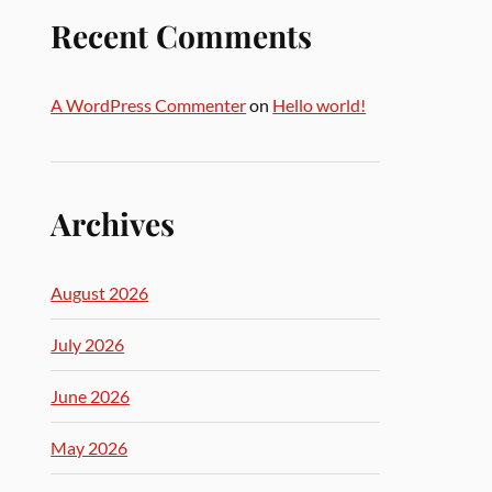
Recent Comments
A WordPress Commenter
on
Hello world!
Archives
August 2026
July 2026
June 2026
May 2026