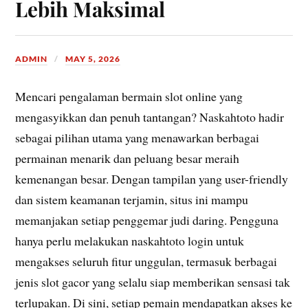
Lebih Maksimal
ADMIN
MAY 5, 2026
Mencari pengalaman bermain slot online yang
mengasyikkan dan penuh tantangan? Naskahtoto hadir
sebagai pilihan utama yang menawarkan berbagai
permainan menarik dan peluang besar meraih
kemenangan besar. Dengan tampilan yang user-friendly
dan sistem keamanan terjamin, situs ini mampu
memanjakan setiap penggemar judi daring. Pengguna
hanya perlu melakukan naskahtoto login untuk
mengakses seluruh fitur unggulan, termasuk berbagai
jenis slot gacor yang selalu siap memberikan sensasi tak
terlupakan. Di sini, setiap pemain mendapatkan akses ke