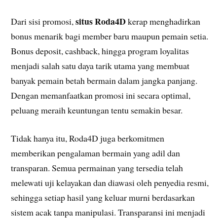
situs Roda4D
Dari sisi promosi,
kerap menghadirkan
bonus menarik bagi member baru maupun pemain setia.
Bonus deposit, cashback, hingga program loyalitas
menjadi salah satu daya tarik utama yang membuat
banyak pemain betah bermain dalam jangka panjang.
Dengan memanfaatkan promosi ini secara optimal,
peluang meraih keuntungan tentu semakin besar.
Tidak hanya itu, Roda4D juga berkomitmen
memberikan pengalaman bermain yang adil dan
transparan. Semua permainan yang tersedia telah
melewati uji kelayakan dan diawasi oleh penyedia resmi,
sehingga setiap hasil yang keluar murni berdasarkan
sistem acak tanpa manipulasi. Transparansi ini menjadi