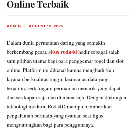
Online Terbaik
ADMIN
AUGUST 10, 2025
Dalam dunia permainan daring yang semakin
situs roda4d
berkembang pesat,
hadir sebagai salah
satu pilihan utama bagi para penggemar togel dan slot
online. Platform ini dikenal karena menghadirkan
layanan berkualitas tinggi, keamanan data yang
terjamin, serta ragam permainan menarik yang dapat
diakses kapan saja dan di mana saja. Dengan dukungan
teknologi modern, Roda4D mampu memberikan
pengalaman bermain yang nyaman sekaligus
menguntungkan bagi para penggunanya.