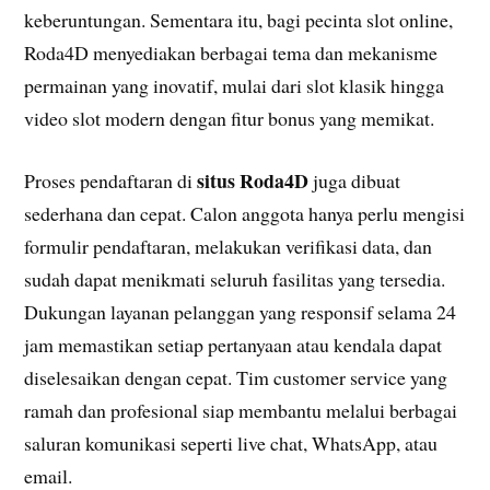
keberuntungan. Sementara itu, bagi pecinta slot online,
Roda4D menyediakan berbagai tema dan mekanisme
permainan yang inovatif, mulai dari slot klasik hingga
video slot modern dengan fitur bonus yang memikat.
situs Roda4D
Proses pendaftaran di
juga dibuat
sederhana dan cepat. Calon anggota hanya perlu mengisi
formulir pendaftaran, melakukan verifikasi data, dan
sudah dapat menikmati seluruh fasilitas yang tersedia.
Dukungan layanan pelanggan yang responsif selama 24
jam memastikan setiap pertanyaan atau kendala dapat
diselesaikan dengan cepat. Tim customer service yang
ramah dan profesional siap membantu melalui berbagai
saluran komunikasi seperti live chat, WhatsApp, atau
email.