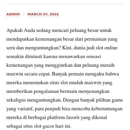
ADMIN
MARCH 29, 2026
Apakah Anda sedang mencari peluang besar untuk
mendapatkan kemenangan besar dari permainan yang
seru dan menguntungkan? Kini, dunia judi slot online
semakin diminati karena menawarkan sensasi
kemenangan yang menggiurkan dan peluang meraih
maxwin secara cepat. Banyak pemain mengaku bahwa
mereka menemukan situs slot mudah maxwin yang
memberikan pengalaman bermain menyenangkan
sekaligus menguntungkan. Dengan banyak pilihan game
yang variatif, para penjudi bisa mencoba keberuntungan
mereka di berbagai platform favorit yang dikenal
sebagai situs slot gacor hari ini.