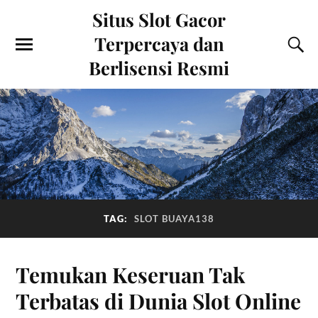
Situs Slot Gacor
Terpercaya dan
Berlisensi Resmi
TAG:
SLOT BUAYA138
Temukan Keseruan Tak
Terbatas di Dunia Slot Online