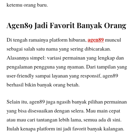
ketemu orang baru.
Agen89 Jadi Favorit Banyak Orang
agen89
Di tengah ramainya platform hiburan,
muncul
sebagai salah satu nama yang sering dibicarakan.
Alasannya simpel: variasi permainan yang lengkap dan
pengalaman pengguna yang nyaman. Dari tampilan yang
user-friendly sampai layanan yang responsif, agen89
berhasil bikin banyak orang betah.
Selain itu, agen89 juga ngasih banyak pilihan permainan
yang bisa disesuaikan dengan selera. Mau main cepat
atau mau cari tantangan lebih lama, semua ada di sini.
Itulah kenapa platform ini jadi favorit banyak kalangan.