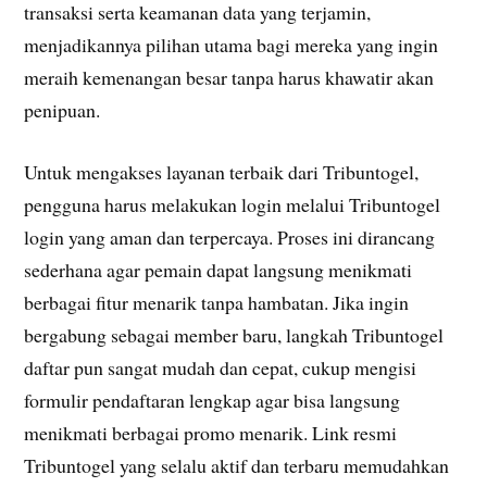
transaksi serta keamanan data yang terjamin,
menjadikannya pilihan utama bagi mereka yang ingin
meraih kemenangan besar tanpa harus khawatir akan
penipuan.
Untuk mengakses layanan terbaik dari Tribuntogel,
pengguna harus melakukan login melalui Tribuntogel
login yang aman dan terpercaya. Proses ini dirancang
sederhana agar pemain dapat langsung menikmati
berbagai fitur menarik tanpa hambatan. Jika ingin
bergabung sebagai member baru, langkah Tribuntogel
daftar pun sangat mudah dan cepat, cukup mengisi
formulir pendaftaran lengkap agar bisa langsung
menikmati berbagai promo menarik. Link resmi
Tribuntogel yang selalu aktif dan terbaru memudahkan