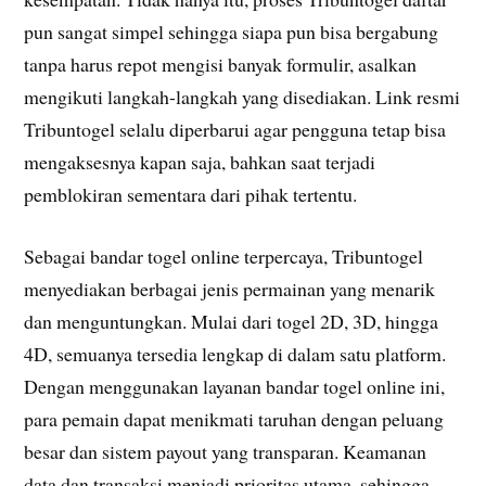
pun sangat simpel sehingga siapa pun bisa bergabung
tanpa harus repot mengisi banyak formulir, asalkan
mengikuti langkah-langkah yang disediakan. Link resmi
Tribuntogel selalu diperbarui agar pengguna tetap bisa
mengaksesnya kapan saja, bahkan saat terjadi
pemblokiran sementara dari pihak tertentu.
Sebagai bandar togel online terpercaya, Tribuntogel
menyediakan berbagai jenis permainan yang menarik
dan menguntungkan. Mulai dari togel 2D, 3D, hingga
4D, semuanya tersedia lengkap di dalam satu platform.
Dengan menggunakan layanan bandar togel online ini,
para pemain dapat menikmati taruhan dengan peluang
besar dan sistem payout yang transparan. Keamanan
data dan transaksi menjadi prioritas utama, sehingga