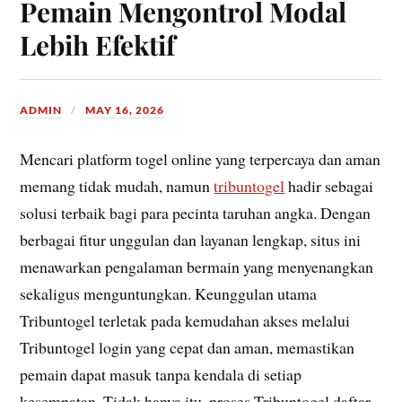
Pemain Mengontrol Modal
Lebih Efektif
ADMIN
MAY 16, 2026
Mencari platform togel online yang terpercaya dan aman
memang tidak mudah, namun
tribuntogel
hadir sebagai
solusi terbaik bagi para pecinta taruhan angka. Dengan
berbagai fitur unggulan dan layanan lengkap, situs ini
menawarkan pengalaman bermain yang menyenangkan
sekaligus menguntungkan. Keunggulan utama
Tribuntogel terletak pada kemudahan akses melalui
Tribuntogel login yang cepat dan aman, memastikan
pemain dapat masuk tanpa kendala di setiap
kesempatan. Tidak hanya itu, proses Tribuntogel daftar