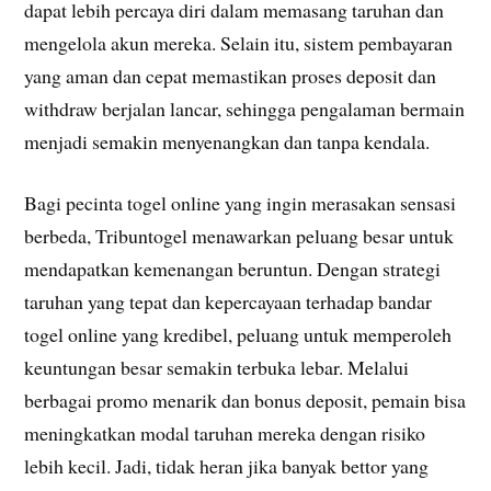
dapat lebih percaya diri dalam memasang taruhan dan
mengelola akun mereka. Selain itu, sistem pembayaran
yang aman dan cepat memastikan proses deposit dan
withdraw berjalan lancar, sehingga pengalaman bermain
menjadi semakin menyenangkan dan tanpa kendala.
Bagi pecinta togel online yang ingin merasakan sensasi
berbeda, Tribuntogel menawarkan peluang besar untuk
mendapatkan kemenangan beruntun. Dengan strategi
taruhan yang tepat dan kepercayaan terhadap bandar
togel online yang kredibel, peluang untuk memperoleh
keuntungan besar semakin terbuka lebar. Melalui
berbagai promo menarik dan bonus deposit, pemain bisa
meningkatkan modal taruhan mereka dengan risiko
lebih kecil. Jadi, tidak heran jika banyak bettor yang