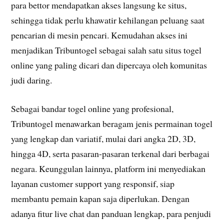
para bettor mendapatkan akses langsung ke situs,
sehingga tidak perlu khawatir kehilangan peluang saat
pencarian di mesin pencari. Kemudahan akses ini
menjadikan Tribuntogel sebagai salah satu situs togel
online yang paling dicari dan dipercaya oleh komunitas
judi daring.
Sebagai bandar togel online yang profesional,
Tribuntogel menawarkan beragam jenis permainan togel
yang lengkap dan variatif, mulai dari angka 2D, 3D,
hingga 4D, serta pasaran-pasaran terkenal dari berbagai
negara. Keunggulan lainnya, platform ini menyediakan
layanan customer support yang responsif, siap
membantu pemain kapan saja diperlukan. Dengan
adanya fitur live chat dan panduan lengkap, para penjudi