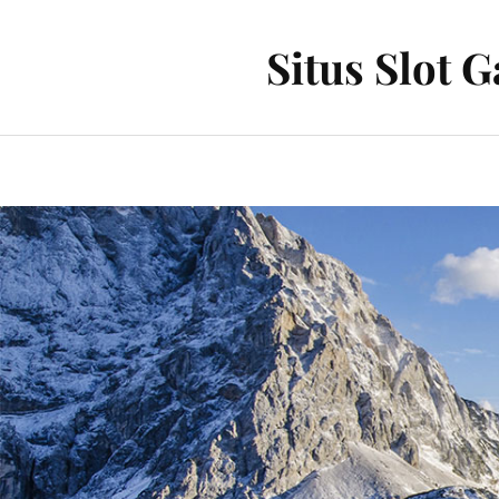
Situs Slot 