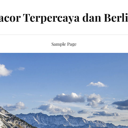
Gacor Terpercaya dan Berl
Sample Page