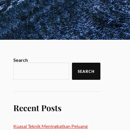
Search
SEARCH
Recent Posts
Kuasai Teknik Meningkatkan Peluang