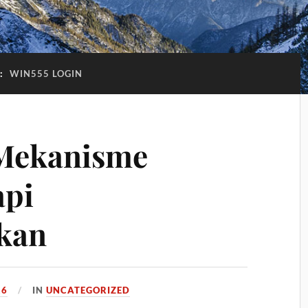
:
WIN555 LOGIN
 Mekanisme
api
kan
26
IN
UNCATEGORIZED