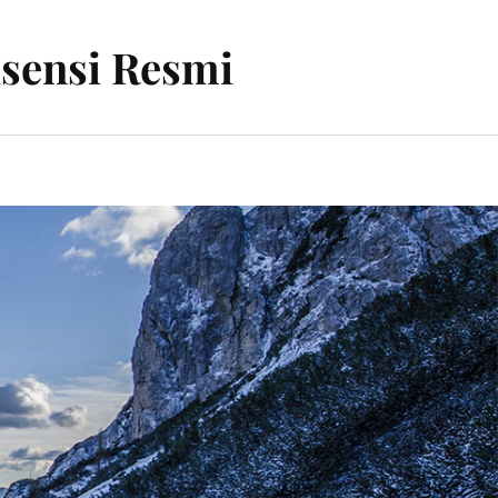
isensi Resmi