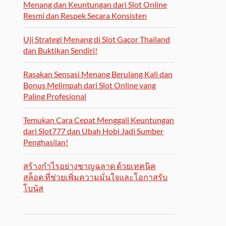
Menang dan Keuntungan dari Slot Online
Resmi dan Respek Secara Konsisten
Uji Strategi Menang di Slot Gacor Thailand
dan Buktikan Sendiri!
Rasakan Sensasi Menang Berulang Kali dan
Bonus Melimpah dari Slot Online yang
Paling Profesional
Temukan Cara Cepat Menggali Keuntungan
dari Slot777 dan Ubah Hobi Jadi Sumber
Penghasilan!
สร้างกำไรอย่างชาญฉลาด ด้วยเทคนิค
สล็อต ที่ช่วยเพิ่มความมั่นใจและโอกาสรับ
โบนัส