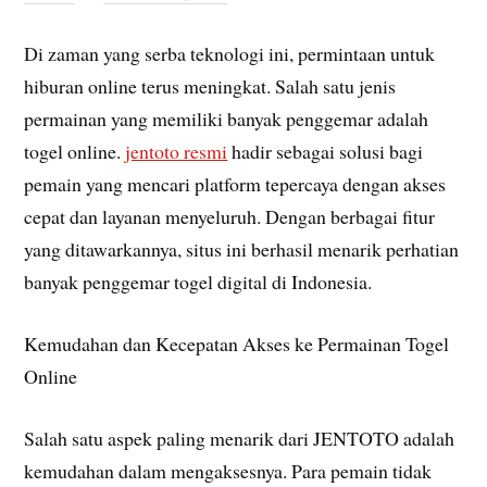
Di zaman yang serba teknologi ini, permintaan untuk
hiburan online terus meningkat. Salah satu jenis
permainan yang memiliki banyak penggemar adalah
togel online.
jentoto resmi
hadir sebagai solusi bagi
pemain yang mencari platform tepercaya dengan akses
cepat dan layanan menyeluruh. Dengan berbagai fitur
yang ditawarkannya, situs ini berhasil menarik perhatian
banyak penggemar togel digital di Indonesia.
Kemudahan dan Kecepatan Akses ke Permainan Togel
Online
Salah satu aspek paling menarik dari JENTOTO adalah
kemudahan dalam mengaksesnya. Para pemain tidak