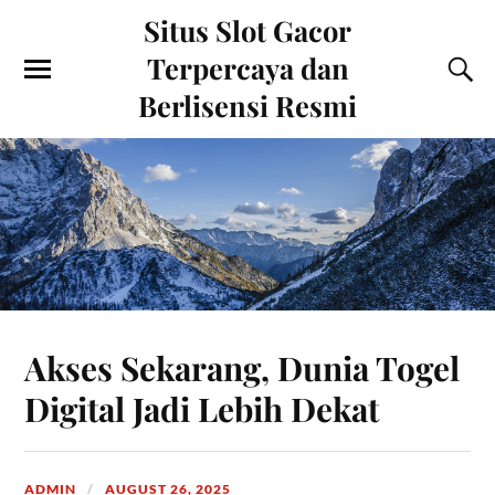
Situs Slot Gacor
Terpercaya dan
Berlisensi Resmi
Akses Sekarang, Dunia Togel
Digital Jadi Lebih Dekat
ADMIN
AUGUST 26, 2025