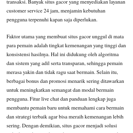
transaksi. Banyak situs gacor yang menyediakan layanan
customer service 24 jam, menjamin kebutuhan
pengguna terpenuhi kapan saja diperlukan.
Faktor utama yang membuat situs gacor unggul di mata
para pemain adalah tingkat kemenangan yang tinggi dan
konsistensi hasilnya. Hal ini didukung oleh algoritma
dan sistem yang adil serta transparan, sehingga pemain
merasa yakin dan tidak ragu saat bermain. Selain itu,
berbagai bonus dan promosi menarik sering ditawarkan
untuk meningkatkan semangat dan modal bermain
pengguna. Fitur live chat dan panduan lengkap juga
membantu pemain baru untuk memahami cara bermain
dan strategi terbaik agar bisa meraih kemenangan lebih
sering. Dengan demikian, situs gacor menjadi solusi