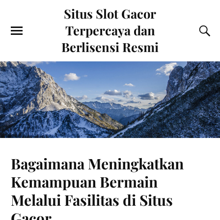
Situs Slot Gacor
Terpercaya dan
Berlisensi Resmi
Bagaimana Meningkatkan
Kemampuan Bermain
Melalui Fasilitas di Situs
Gacor