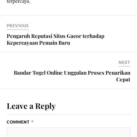
terpercaya.
PREVIOUS
Pengaruh Reputasi Situs Gacor terhadap
Kepercayaan Pemain Baru
NEXT
Bandar Togel Online Unggulan Proses Penarikan
Cepat
Leave a Reply
COMMENT
*