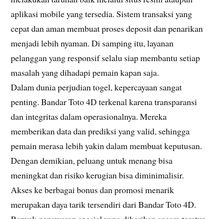
aplikasi mobile yang tersedia. Sistem transaksi yang
cepat dan aman membuat proses deposit dan penarikan
menjadi lebih nyaman. Di samping itu, layanan
pelanggan yang responsif selalu siap membantu setiap
masalah yang dihadapi pemain kapan saja.
Dalam dunia perjudian togel, kepercayaan sangat
penting. Bandar Toto 4D terkenal karena transparansi
dan integritas dalam operasionalnya. Mereka
memberikan data dan prediksi yang valid, sehingga
pemain merasa lebih yakin dalam membuat keputusan.
Dengan demikian, peluang untuk menang bisa
meningkat dan risiko kerugian bisa diminimalisir.
Akses ke berbagai bonus dan promosi menarik
merupakan daya tarik tersendiri dari Bandar Toto 4D.