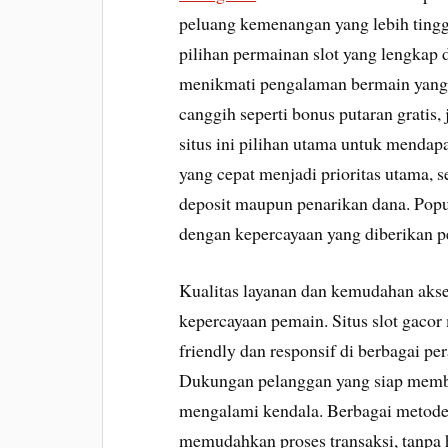
peluang kemenangan yang lebih tingg
pilihan permainan slot yang lengkap 
menikmati pengalaman bermain yang s
canggih seperti bonus putaran gratis,
situs ini pilihan utama untuk menda
yang cepat menjadi prioritas utama,
deposit maupun penarikan dana. Popula
dengan kepercayaan yang diberikan p
Kualitas layanan dan kemudahan aks
kepercayaan pemain. Situs slot gaco
friendly dan responsif di berbagai p
Dukungan pelanggan yang siap memb
mengalami kendala. Berbagai metod
memudahkan proses transaksi, tanpa h