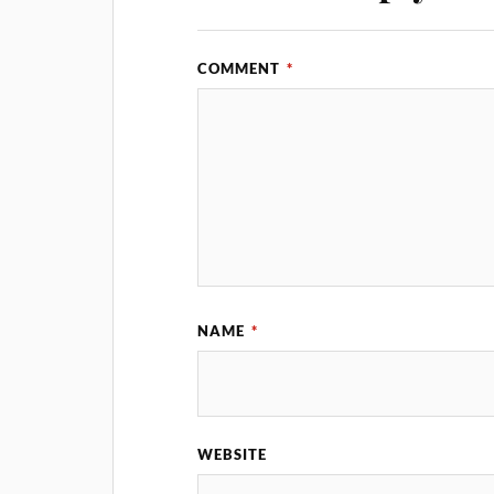
COMMENT
*
NAME
*
WEBSITE