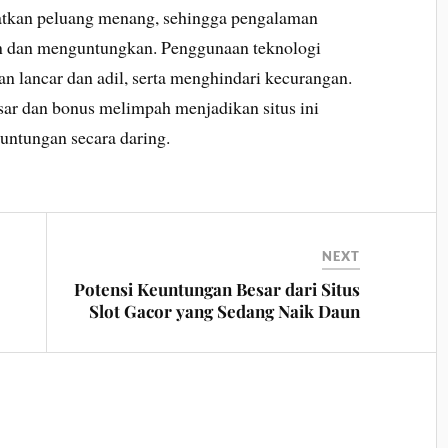
katkan peluang menang, sehingga pengalaman
n dan menguntungkan. Penggunaan teknologi
n lancar dan adil, serta menghindari kecurangan.
ar dan bonus melimpah menjadikan situs ini
runtungan secara daring.
NEXT
Potensi Keuntungan Besar dari Situs
Slot Gacor yang Sedang Naik Daun