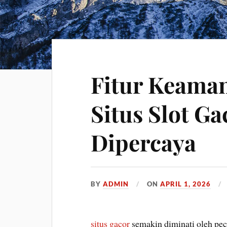
Fitur Keaman
Situs Slot Ga
Dipercaya
BY
ADMIN
ON
APRIL 1, 2026
situs gacor
semakin diminati oleh pe