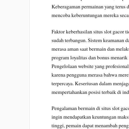
Keberagaman permainan yang terus d
mencoba keberuntungan mereka secar
Faktor keberhasilan situs slot gacor t
sudah terbangun. Sistem keamanan da
merasa aman saat bermain dan melaku
program loyalitas dan bonus menarik 
Pengelolaan website yang profesional 
karena pengguna merasa bahwa merek
terpercaya. Keseriusan dalam menjag
mempertahankan posisi terbaik di indu
Pengalaman bermain di situs slot ga
ingin mendapatkan keuntungan maks
tinggi, pemain dapat menambah pengha