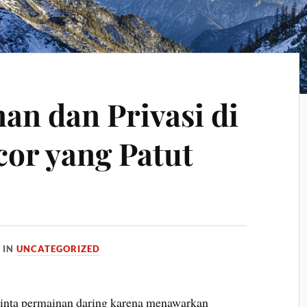
an dan Privasi di
cor yang Patut
IN
UNCATEGORIZED
cinta permainan daring karena menawarkan