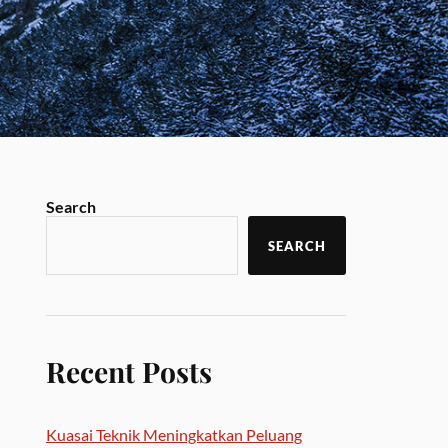
Search
SEARCH
Recent Posts
Kuasai Teknik Meningkatkan Peluang