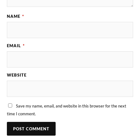
NAME
*
EMAIL
*
WEBSITE
Save my name, email, and website in this browser for the next
time I comment.