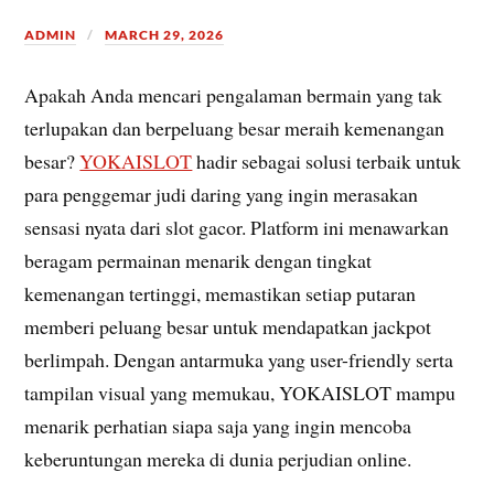
ADMIN
MARCH 29, 2026
Apakah Anda mencari pengalaman bermain yang tak
terlupakan dan berpeluang besar meraih kemenangan
besar?
YOKAISLOT
hadir sebagai solusi terbaik untuk
para penggemar judi daring yang ingin merasakan
sensasi nyata dari slot gacor. Platform ini menawarkan
beragam permainan menarik dengan tingkat
kemenangan tertinggi, memastikan setiap putaran
memberi peluang besar untuk mendapatkan jackpot
berlimpah. Dengan antarmuka yang user-friendly serta
tampilan visual yang memukau, YOKAISLOT mampu
menarik perhatian siapa saja yang ingin mencoba
keberuntungan mereka di dunia perjudian online.