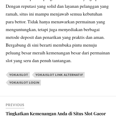
Dengan reputasi yang solid dan layanan pelanggan yang
ramah, situs ini mampu menjawab semua kebutuhan
para bettor. Tidak hanya menawarkan permainan yang
menguntungkan, tetapi juga menyediakan berbagai
metode deposit dan penarikan yang praktis dan aman.
Bergabung di sini berarti membuka pintu menuju
peluang besar meraih kemenangan besar dari permainan
slot yang seru dan penuh tantangan.
YOKAISLOT
YOKAISLOT LINK ALTERNATIF
YOKAISLOT LOGIN
PREVIOUS
Tingkatkan Kemenangan Anda di Situs Slot Gacor