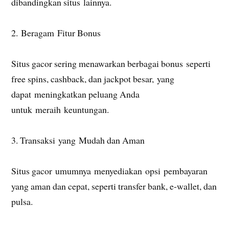
dibandingkan situs lainnya.
2. Beragam Fitur Bonus
Situs gacor sering menawarkan berbagai bonus seperti
free spins, cashback, dan jackpot besar, yang
dapat meningkatkan peluang Anda
untuk meraih keuntungan.
3. Transaksi yang Mudah dan Aman
Situs gacor umumnya menyediakan opsi pembayaran
yang aman dan cepat, seperti transfer bank, e-wallet, dan
pulsa.