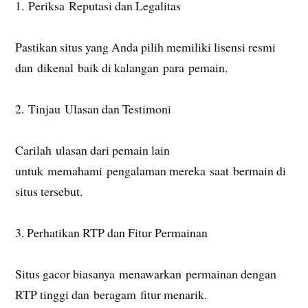
1. Periksa Reputasi dan Legalitas
Pastikan situs yang Anda pilih memiliki lisensi resmi
dan dikenal baik di kalangan para pemain.
2. Tinjau Ulasan dan Testimoni
Carilah ulasan dari pemain lain
untuk memahami pengalaman mereka saat bermain di
situs tersebut.
3. Perhatikan RTP dan Fitur Permainan
Situs gacor biasanya menawarkan permainan dengan
RTP tinggi dan beragam fitur menarik.