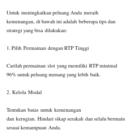
Untuk meningkatkan peluang Anda meraih
kemenangan, di bawah ini adalah beberapa tips dan
strategi yang bisa dilakukan:
1. Pilih Permainan dengan RTP Tinggi
Carilah permainan slot yang memiliki RTP minimal
96% untuk peluang menang yang lebih baik.
2. Kelola Modal
Tentukan batas untuk kemenangan
dan kerugian. Hindari sikap serakah dan selalu bermain
sesuai kemampuan Anda.