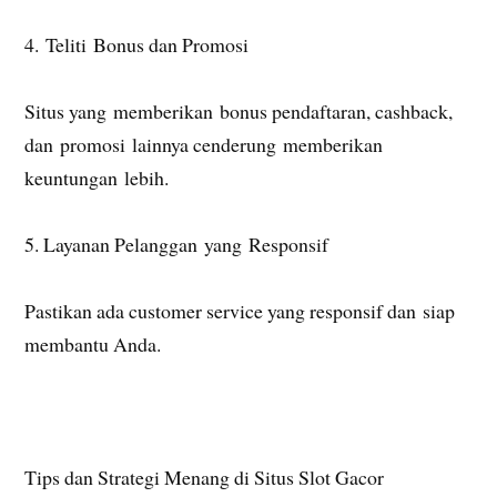
4. Teliti Bonus dan Promosi
Situs yang memberikan bonus pendaftaran, cashback,
dan promosi lainnya cenderung memberikan
keuntungan lebih.
5. Layanan Pelanggan yang Responsif
Pastikan ada customer service yang responsif dan siap
membantu Anda.
Tips dan Strategi Menang di Situs Slot Gacor