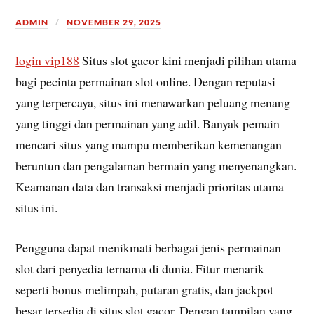
ADMIN
NOVEMBER 29, 2025
login vip188
Situs slot gacor kini menjadi pilihan utama
bagi pecinta permainan slot online. Dengan reputasi
yang terpercaya, situs ini menawarkan peluang menang
yang tinggi dan permainan yang adil. Banyak pemain
mencari situs yang mampu memberikan kemenangan
beruntun dan pengalaman bermain yang menyenangkan.
Keamanan data dan transaksi menjadi prioritas utama
situs ini.
Pengguna dapat menikmati berbagai jenis permainan
slot dari penyedia ternama di dunia. Fitur menarik
seperti bonus melimpah, putaran gratis, dan jackpot
besar tersedia di situs slot gacor. Dengan tampilan yang