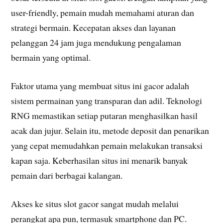
user-friendly, pemain mudah memahami aturan dan
strategi bermain. Kecepatan akses dan layanan
pelanggan 24 jam juga mendukung pengalaman
bermain yang optimal.
Faktor utama yang membuat situs ini gacor adalah
sistem permainan yang transparan dan adil. Teknologi
RNG memastikan setiap putaran menghasilkan hasil
acak dan jujur. Selain itu, metode deposit dan penarikan
yang cepat memudahkan pemain melakukan transaksi
kapan saja. Keberhasilan situs ini menarik banyak
pemain dari berbagai kalangan.
Akses ke situs slot gacor sangat mudah melalui
perangkat apa pun, termasuk smartphone dan PC.