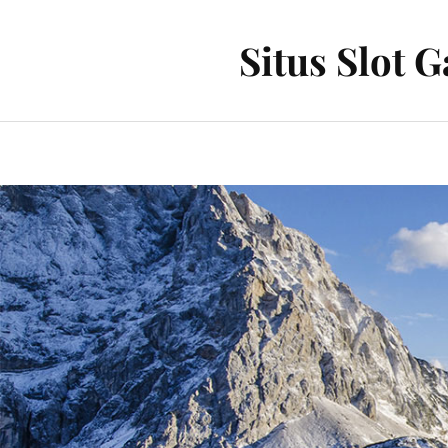
Situs Slot 