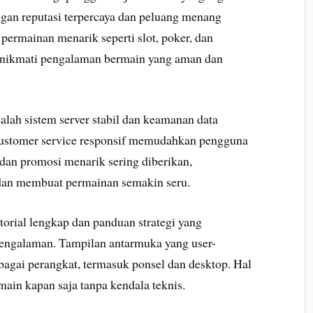
an reputasi terpercaya dan peluang menang
 permainan menarik seperti slot, poker, dan
enikmati pengalaman bermain yang aman dan
alah sistem server stabil dan keamanan data
n customer service responsif memudahkan pengguna
dan promosi menarik sering diberikan,
an membuat permainan semakin seru.
utorial lengkap dan panduan strategi yang
ngalaman. Tampilan antarmuka yang user-
bagai perangkat, termasuk ponsel dan desktop. Hal
ain kapan saja tanpa kendala teknis.