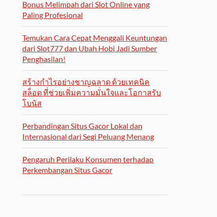
Bonus Melimpah dari Slot Online yang
Paling Profesional
Temukan Cara Cepat Menggali Keuntungan
dari Slot777 dan Ubah Hobi Jadi Sumber
Penghasilan!
สร้างกำไรอย่างชาญฉลาด ด้วยเทคนิค
สล็อต ที่ช่วยเพิ่มความมั่นใจและโอกาสรับ
โบนัส
Perbandingan Situs Gacor Lokal dan
Internasional dari Segi Peluang Menang
Pengaruh Perilaku Konsumen terhadap
Perkembangan Situs Gacor