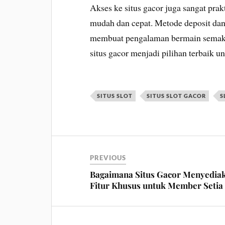
Akses ke situs gacor juga sangat prak
mudah dan cepat. Metode deposit dan
membuat pengalaman bermain semaki
situs gacor menjadi pilihan terbaik 
SITUS SLOT
SITUS SLOT GACOR
S
PREVIOUS
Bagaimana Situs Gacor Menyedia
Fitur Khusus untuk Member Setia