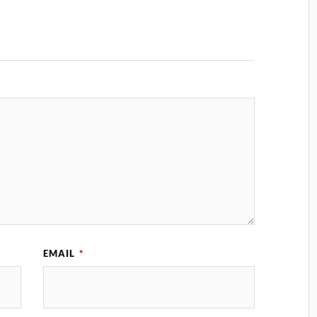
EMAIL
*