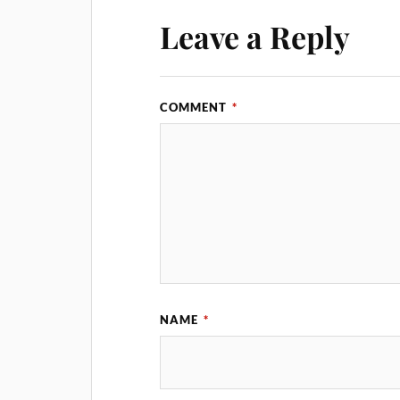
Leave a Reply
COMMENT
*
NAME
*