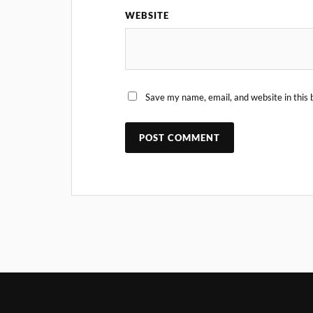
WEBSITE
Save my name, email, and website in this 