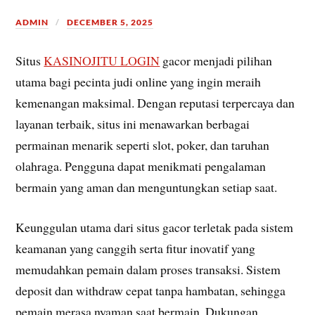
ADMIN
DECEMBER 5, 2025
Situs
KASINOJITU LOGIN
gacor menjadi pilihan
utama bagi pecinta judi online yang ingin meraih
kemenangan maksimal. Dengan reputasi terpercaya dan
layanan terbaik, situs ini menawarkan berbagai
permainan menarik seperti slot, poker, dan taruhan
olahraga. Pengguna dapat menikmati pengalaman
bermain yang aman dan menguntungkan setiap saat.
Keunggulan utama dari situs gacor terletak pada sistem
keamanan yang canggih serta fitur inovatif yang
memudahkan pemain dalam proses transaksi. Sistem
deposit dan withdraw cepat tanpa hambatan, sehingga
pemain merasa nyaman saat bermain. Dukungan