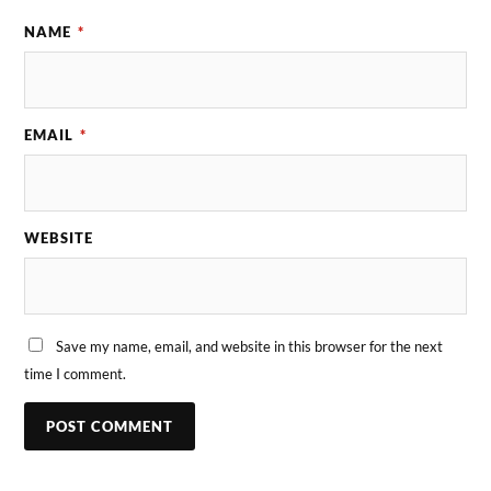
NAME
*
EMAIL
*
WEBSITE
Save my name, email, and website in this browser for the next
time I comment.