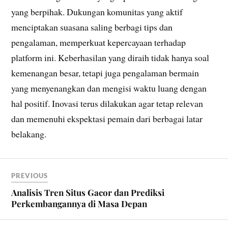
yang berpihak. Dukungan komunitas yang aktif
menciptakan suasana saling berbagi tips dan
pengalaman, memperkuat kepercayaan terhadap
platform ini. Keberhasilan yang diraih tidak hanya soal
kemenangan besar, tetapi juga pengalaman bermain
yang menyenangkan dan mengisi waktu luang dengan
hal positif. Inovasi terus dilakukan agar tetap relevan
dan memenuhi ekspektasi pemain dari berbagai latar
belakang.
PREVIOUS
Analisis Tren Situs Gacor dan Prediksi
Perkembangannya di Masa Depan