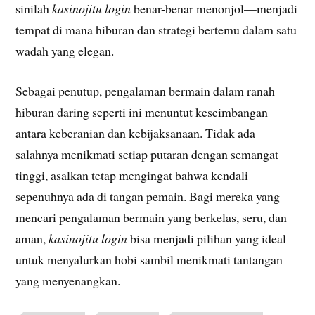
sinilah
kasinojitu login
benar-benar menonjol—menjadi
tempat di mana hiburan dan strategi bertemu dalam satu
wadah yang elegan.
Sebagai penutup, pengalaman bermain dalam ranah
hiburan daring seperti ini menuntut keseimbangan
antara keberanian dan kebijaksanaan. Tidak ada
salahnya menikmati setiap putaran dengan semangat
tinggi, asalkan tetap mengingat bahwa kendali
sepenuhnya ada di tangan pemain. Bagi mereka yang
mencari pengalaman bermain yang berkelas, seru, dan
aman,
kasinojitu login
bisa menjadi pilihan yang ideal
untuk menyalurkan hobi sambil menikmati tantangan
yang menyenangkan.