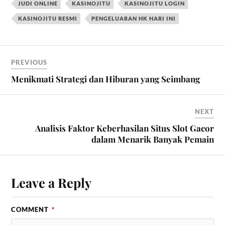
JUDI ONLINE
KASINOJITU
KASINOJITU LOGIN
KASINOJITU RESMI
PENGELUARAN HK HARI INI
PREVIOUS
Menikmati Strategi dan Hiburan yang Seimbang
NEXT
Analisis Faktor Keberhasilan Situs Slot Gacor
dalam Menarik Banyak Pemain
Leave a Reply
COMMENT
*