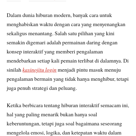
Dalam dunia hiburan modern, banyak cara untuk
menghabiskan waktu dengan cara yang menyenangkan
sekaligus menantang. Salah satu pilihan yang kini
semakin digemari adalah permainan daring dengan
konsep interaktif yang memberi pengalaman
mendebarkan setiap kali pemain terlibat di dalamnya. Di
sinilah
kasinojitu login
menjadi pintu masuk menuju
pengalaman bermain yang tidak hanya menghibur, tetapi
juga penuh strategi dan peluang.
Ketika berbicara tentang hiburan interaktif semacam ini,
hal yang paling menarik bukan hanya soal
keberuntungan, tetapi juga soal bagaimana seseorang
mengelola emosi, logika, dan ketepatan waktu dalam