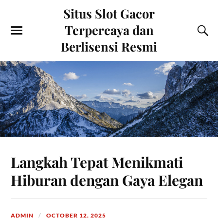
Situs Slot Gacor
Terpercaya dan
Berlisensi Resmi
Langkah Tepat Menikmati
Hiburan dengan Gaya Elegan
ADMIN
OCTOBER 12, 2025