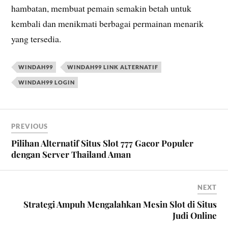
hambatan, membuat pemain semakin betah untuk
kembali dan menikmati berbagai permainan menarik
yang tersedia.
WINDAH99
WINDAH99 LINK ALTERNATIF
WINDAH99 LOGIN
PREVIOUS
Pilihan Alternatif Situs Slot 777 Gacor Populer
dengan Server Thailand Aman
NEXT
Strategi Ampuh Mengalahkan Mesin Slot di Situs
Judi Online