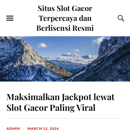
Situs Slot Gacor
Terpercaya dan
Berlisensi Resmi
Maksimalkan Jackpot lewat
Slot Gacor Paling Viral
ADMIN
MARCH 12, 2026