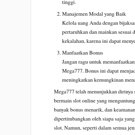
tinggi.
Manajemen Modal yang Baik
Kelola uang Anda dengan bijaksa
pertaruhkan dan mainkan sesuai 
kekalahan, karena ini dapat meny
Manfaatkan Bonus
Jangan ragu untuk memanfaatkan
Mega777. Bonus ini dapat menjad
meningkatkan kemungkinan men
Mega777 telah menunjukkan dirinya 
bermain slot online yang menguntung
banyak bonus menarik, dan keamanan
dipertimbangkan oleh siapa saja yan
slot. Namun, seperti dalam semua jen