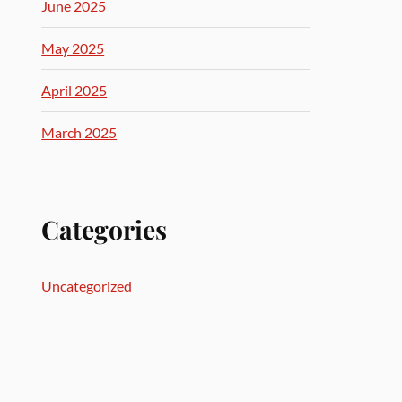
June 2025
May 2025
April 2025
March 2025
Categories
Uncategorized