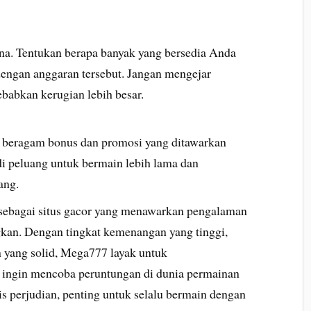
na. Tentukan berapa banyak yang bersedia Anda
dengan anggaran tersebut. Jangan mengejar
ebabkan kerugian lebih besar.
 beragam bonus dan promosi yang ditawarkan
i peluang untuk bermain lebih lama dan
ang.
sebagai situs gacor yang menawarkan pengalaman
kan. Dengan tingkat kemenangan yang tinggi,
 yang solid, Mega777 layak untuk
g ingin mencoba peruntungan di dunia permainan
is perjudian, penting untuk selalu bermain dengan