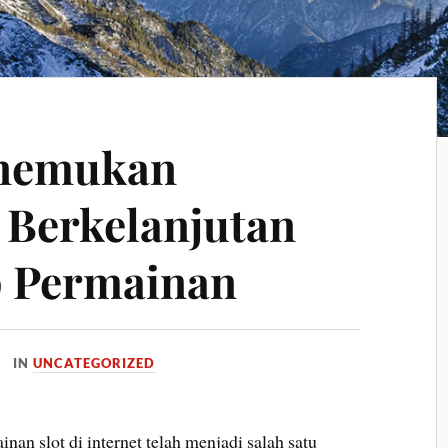
enemukan
Berkelanjutan
p Permainan
IN
UNCATEGORIZED
nan slot di internet telah menjadi salah satu