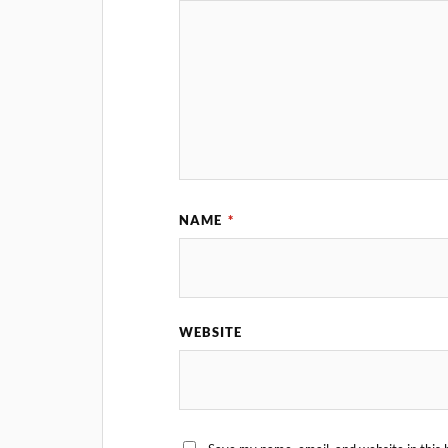
NAME
*
WEBSITE