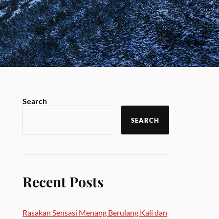
Search
SEARCH
Recent Posts
Rasakan Sensasi Menang Berulang Kali dan