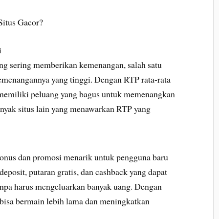
itus Gacor?
i
ang sering memberikan kemenangan, salah satu
kemenangannya yang tinggi. Dengan RTP rata-rata
memiliki peluang yang bagus untuk memenangkan
anyak situs lain yang menawarkan RTP yang
nus dan promosi menarik untuk pengguna baru
deposit, putaran gratis, dan cashback yang dapat
npa harus mengeluarkan banyak uang. Dengan
bisa bermain lebih lama dan meningkatkan