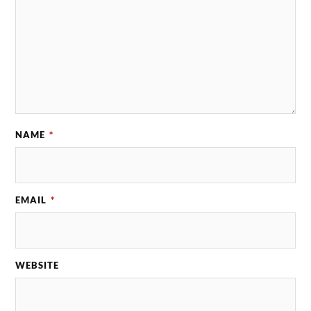
NAME
*
EMAIL
*
WEBSITE