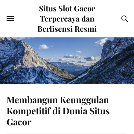
Situs Slot Gacor
Terpercaya dan
Berlisensi Resmi
Membangun Keunggulan
Kompetitif di Dunia Situs
Gacor