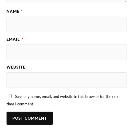
NAME
*
EMAIL
*
WEBSITE
Save my name, email, and website in this browser for the next
time I comment.