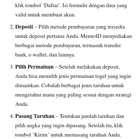
klik tombol ‘Daftar’. Isi formulir dengan data yang
valid untuk membuat akun.
Deposit
– Pilih metode pembayaran yang tersedia
untuk deposit pertama Anda. Meme4D menyediakan
berbagai metode pembayaran, termasuk transfer
bank, e-wallet, dan lainnya.
Pilih Permainan
– Setelah melakukan deposit,
Anda bisa memilih jenis permainan togel yang ingin
dimainkan. Cobalah berbagai jenis taruhan untuk
mengetahui mana yang paling sesuai dengan strategi
Anda.
Pasang Taruhan
– Tentukan jumlah taruhan dan
pilih angka yang ingin dipasang. Setelah itu, klik
tombol ‘Kirim’ untuk memasang taruhan Anda.