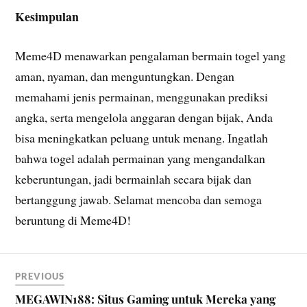
Kesimpulan
Meme4D menawarkan pengalaman bermain togel yang
aman, nyaman, dan menguntungkan. Dengan
memahami jenis permainan, menggunakan prediksi
angka, serta mengelola anggaran dengan bijak, Anda
bisa meningkatkan peluang untuk menang. Ingatlah
bahwa togel adalah permainan yang mengandalkan
keberuntungan, jadi bermainlah secara bijak dan
bertanggung jawab. Selamat mencoba dan semoga
beruntung di Meme4D!
PREVIOUS
MEGAWIN188: Situs Gaming untuk Mereka yang