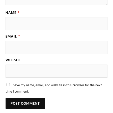
NAME
*
EMAIL
*
WEBSITE
Save my name, email, and website in this browser for the next
time I comment.