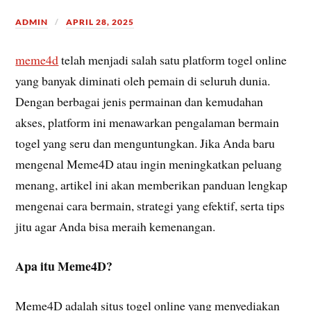
ADMIN
APRIL 28, 2025
meme4d
telah menjadi salah satu platform togel online
yang banyak diminati oleh pemain di seluruh dunia.
Dengan berbagai jenis permainan dan kemudahan
akses, platform ini menawarkan pengalaman bermain
togel yang seru dan menguntungkan. Jika Anda baru
mengenal Meme4D atau ingin meningkatkan peluang
menang, artikel ini akan memberikan panduan lengkap
mengenai cara bermain, strategi yang efektif, serta tips
jitu agar Anda bisa meraih kemenangan.
Apa itu Meme4D?
Meme4D adalah situs togel online yang menyediakan