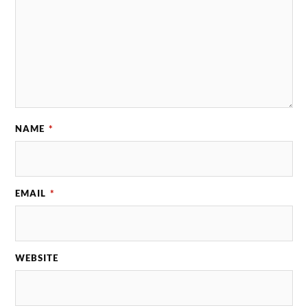
NAME
*
EMAIL
*
WEBSITE