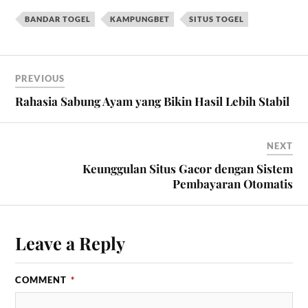
BANDAR TOGEL
KAMPUNGBET
SITUS TOGEL
PREVIOUS
Rahasia Sabung Ayam yang Bikin Hasil Lebih Stabil
NEXT
Keunggulan Situs Gacor dengan Sistem
Pembayaran Otomatis
Leave a Reply
COMMENT
*